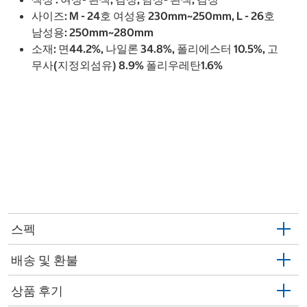
사이즈: M - 24호 여성용 230mm~250mm, L - 26호
남성용: 250mm~280mm
소재: 면44.2%, 나일론 34.8%, 폴리에스터 10.5%, 고
무사(지정외섬유) 8.9% 폴리우레탄1.6%
스펙
배송 및 환불
상품 후기