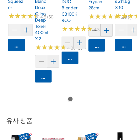
Squeez
Blanc
S 211.6g
DUO
Frypan
Er
Doux
X 10
Blender
28cm
Oligo
CB100K
★
★
★
★
★
★
★
★
★
★
★
★
★
★
★
★
★
★
★
★
★
★
★
★
★
★
4.5 (51)
5.0 (1)
Deep
RCO
Toner
★
★
★
★
★
★
★
★
★
★
4.8 (250)
400ml
X 2
카트에 담기
카트에 
카트에 담기
★
★
★
★
★
★
★
★
★
★
4.8 (40)
카트에 담기
카트에 담기
유사 상품