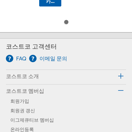
카트에 담기
코스트코 고객센터
FAQ
이메일 문의
코스트코 소개
코스트코 멤버십
회원가입
회원권 갱신
이그제큐티브 멤버십
온라인등록