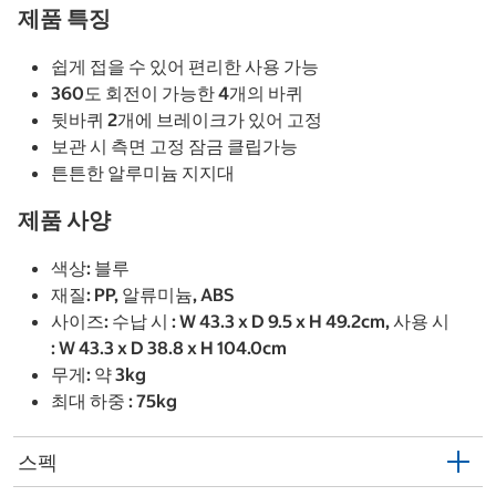
제품 특징
쉽게 접을 수 있어 편리한 사용 가능
360도 회전이 가능한 4개의 바퀴
뒷바퀴 2개에 브레이크가 있어 고정
보관 시 측면 고정 잠금 클립가능
튼튼한 알루미늄 지지대
제품 사양
색상: 블루
재질: PP, 알류미늄, ABS
사이즈: 수납 시 : W 43.3 x D 9.5 x H 49.2cm, 사용 시
: W 43.3 x D 38.8 x H 104.0cm
무게: 약 3kg
최대 하중 : 75kg
스펙