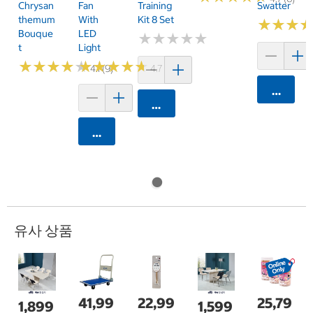
Chrysan
Fan
Training
Swatter
Themum
With
Kit 8 Set
★
★
★
★
★
★
Bouque
LED
★
★
★
★
★
★
★
★
★
★
T
Light
★
★
★
★
★
★
★
★
★
★
★
★
★
★
★
★
★
★
★
★
4.1 (9)
4.7 (37)
카트에 
카트에 담기
카트에 담기
유사 상품
41,99
22,99
25,79
1,899
1,599