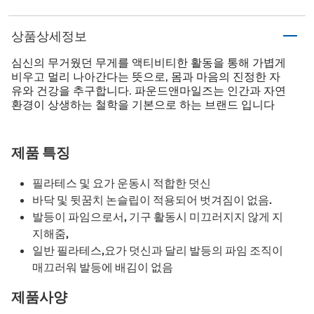
상품상세정보
심신의 무거웠던 무게를 액티비티한 활동을 통해 가볍게
비우고 멀리 나아간다는 뜻으로, 몸과 마음의 진정한 자
유와 건강을 추구합니다. 파운드앤마일즈는 인간과 자연
환경이 상생하는 철학을 기본으로 하는 브랜드 입니다
제품 특징
필라테스 및 요가 운동시 적합한 덧신
바닥 및 뒷꿈치 논슬립이 적용되어 벗겨짐이 없음.
발등이 파임으로서, 기구 활동시 미끄러지지 않게 지
지해줌,
일반 필라테스,요가 덧신과 달리 발등의 파임 조직이
매끄러워 발등에 배김이 없음
제품사양