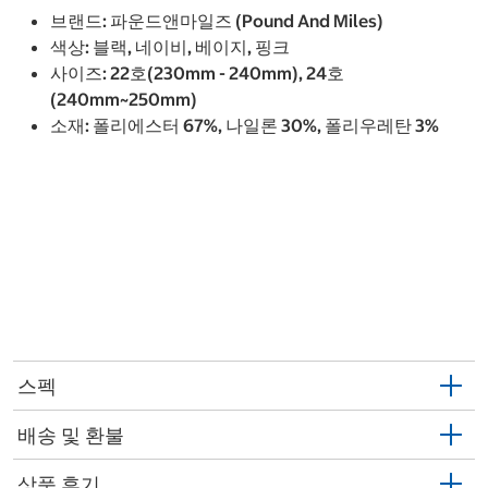
브랜드: 파운드앤마일즈 (Pound And Miles)
색상: 블랙, 네이비, 베이지, 핑크
사이즈: 22호(230mm - 240mm), 24호
(240mm~250mm)
소재: 폴리에스터 67%, 나일론 30%, 폴리우레탄 3%
스펙
배송 및 환불
상품 후기