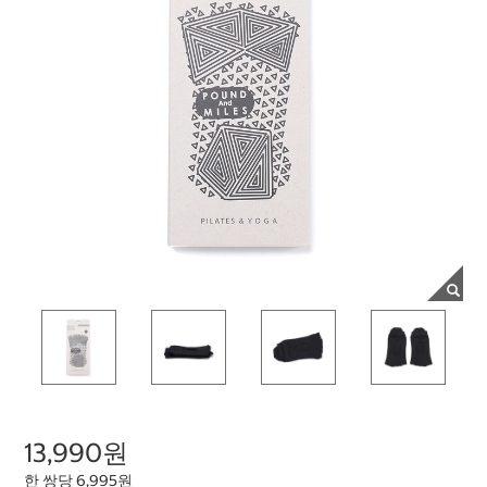
13,990원
한 쌍당 6,995원