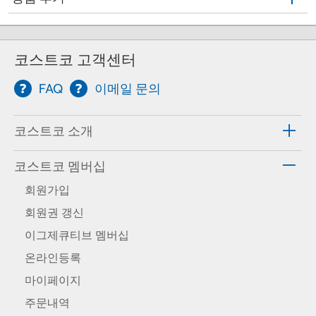
코스트코 고객센터
FAQ
이메일 문의
코스트코 소개
코스트코 멤버십
회원가입
회원권 갱신
이그제큐티브 멤버십
온라인등록
마이페이지
주문내역