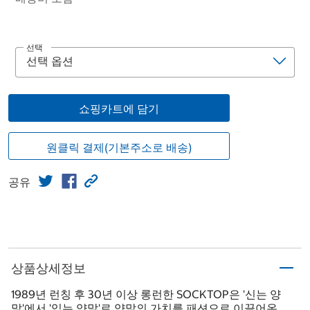
선택
쇼핑카트에 담기
원클릭 결제(기본주소로 배송)
공유
상품상세정보
1989년 런칭 후 30년 이상 롱런한 SOCKTOP은 '신는 양
말'에서 '입는 양말'로 양말의 가치를 패션으로 이끌어온