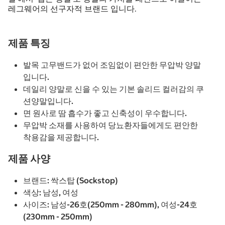
레그웨어의 선구자적 브랜드 입니다.
제품 특징
발목 고무밴드가 없어 조임없이 편안한 무압박 양말
입니다.
데일리 양말로 신을 수 있는 기본 솔리드 컬러감의 쿠
션양말입니다.
면 원사로 땀 흡수가 좋고 신축성이 우수합니다.
무압박 소재를 사용하여 당뇨환자들에게도 편안한
착용감을 제공합니다.
제품 사양
브랜드: 싹스탑 (Sockstop)
색상: 남성, 여성
사이즈: 남성-26호(250mm - 280mm), 여성-24호
(230mm - 250mm)