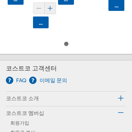
카트에 
카트에 담기
코스트코 고객센터
FAQ
이메일 문의
코스트코 소개
코스트코 멤버십
회원가입