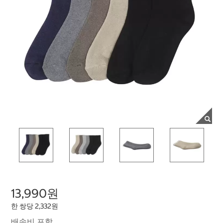
13,990원
한 쌍당 2,332원
배송비 포함