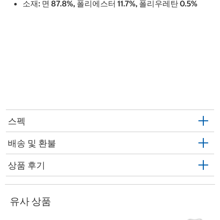
소재: 면 87.8%, 폴리에스터 11.7%, 폴리우레탄 0.5%
스펙
배송 및 환불
상품 후기
유사 상품