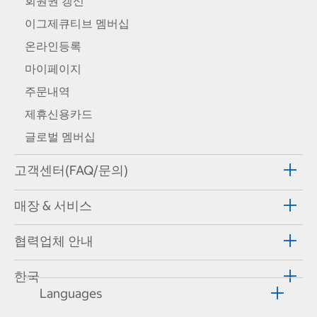
회원권 갱신
이그제큐티브 멤버십
온라인등록
마이페이지
주문내역
제휴신용카드
글로벌 멤버십
고객센터(FAQ/문의)
매장 & 서비스
협력업체 안내
한국
Languages