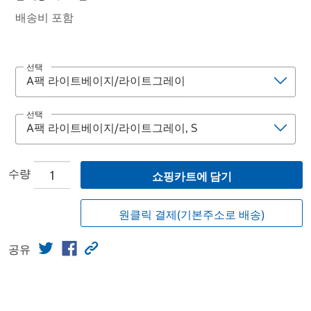
배송비 포함
선택
선택
수량
쇼핑카트에 담기
원클릭 결제(기본주소로 배송)
공유