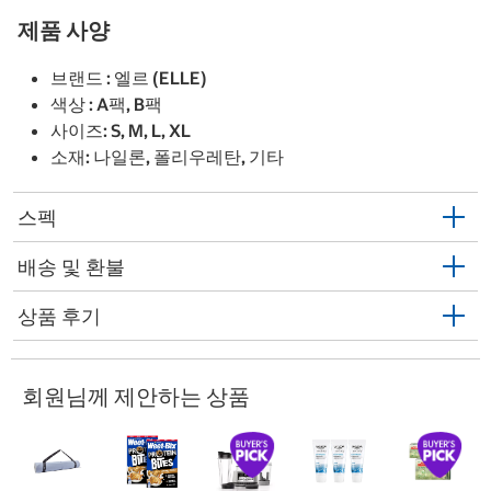
제품 사양
브랜드 : 엘르 (ELLE)
색상 : A팩, B팩
사이즈: S, M, L, XL
소재: 나일론, 폴리우레탄, 기타
스펙
배송 및 환불
상품 후기
회원님께 제안하는 상품