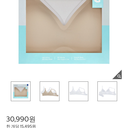
30,990원
한 개당 15,495원