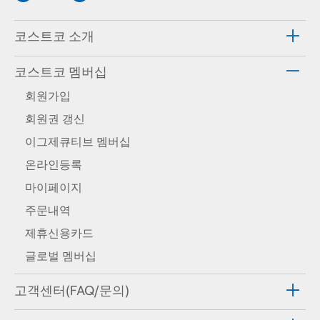
코스트코 소개
코스트코 멤버십
회원가입
회원권 갱신
이그제큐티브 멤버십
온라인등록
마이페이지
주문내역
제휴신용카드
글로벌 멤버십
고객센터(FAQ/문의)