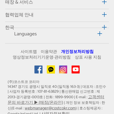
매장 & 서비스
협력업체 안내
한국
Languages
사이트맵
이용약관
개인정보처리방침
영상정보처리기기운영·관리방침
상표 사용 지침
(주)코스트코 코리아
14347 경기도 광명시 일직로 40 (일직동 163-3) | 대표자 : 조민수
| 사업자 등록번호 : 107-81-63829 | 통신판매업 신고번호 : 제
고객센터
2013-경기광명-0013호 | 전화 : 1899-9900 | E-mail :
문의 바로가기 ▶ (매장/온라인)
| 개인 정보 보호책임자 : 한
webmanager@costcokr.com
신(E-mail :
) | 호스팅제공자 :
사업자정보확인
Google Ireland Ltd. |