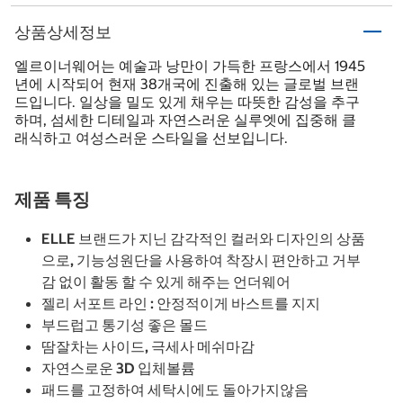
상품상세정보
엘르이너웨어는 예술과 낭만이 가득한 프랑스에서 1945
년에 시작되어 현재 38개국에 진출해 있는 글로벌 브랜
드입니다. 일상을 밀도 있게 채우는 따뜻한 감성을 추구
하며, 섬세한 디테일과 자연스러운 실루엣에 집중해 클
래식하고 여성스러운 스타일을 선보입니다.
제품 특징
ELLE 브랜드가 지닌 감각적인 컬러와 디자인의 상품
으로, 기능성원단을 사용하여 착장시 편안하고 거부
감 없이 활동 할 수 있게 해주는 언더웨어
젤리 서포트 라인 : 안정적이게 바스트를 지지
부드럽고 통기성 좋은 몰드
땀잘차는 사이드, 극세사 메쉬마감
자연스로운 3D 입체볼륨
패드를 고정하여 세탁시에도 돌아가지않음