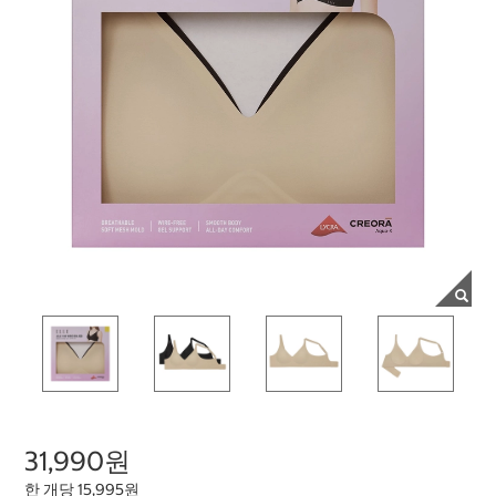
31,990원
한 개당 15,995원