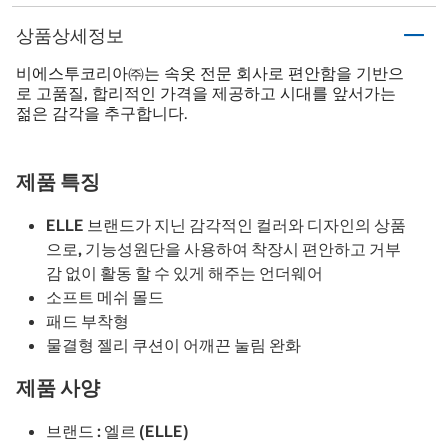
상품상세정보
비에스투코리아㈜는 속옷 전문 회사로 편안함을 기반으
로 고품질, 합리적인 가격을 제공하고 시대를 앞서가는
젊은 감각을 추구합니다.
제품 특징
ELLE 브랜드가 지닌 감각적인 컬러와 디자인의 상품
으로, 기능성원단을 사용하여 착장시 편안하고 거부
감 없이 활동 할 수 있게 해주는 언더웨어
소프트 메쉬 몰드
패드 부착형
물결형 젤리 쿠션이 어깨끈 눌림 완화
제품 사양
브랜드 : 엘르 (ELLE)