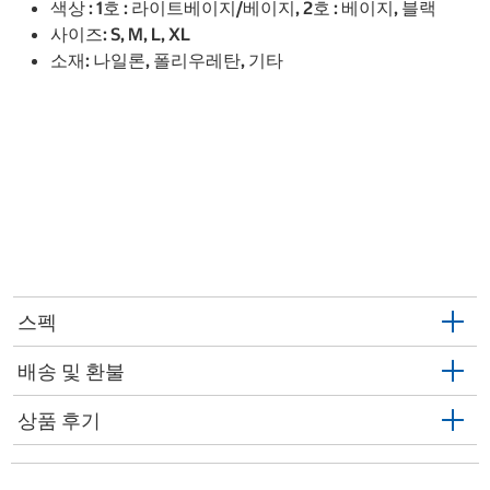
색상 : 1호 : 라이트베이지/베이지, 2호 : 베이지, 블랙
사이즈: S, M, L, XL
소재: 나일론, 폴리우레탄, 기타
스펙
배송 및 환불
상품 후기