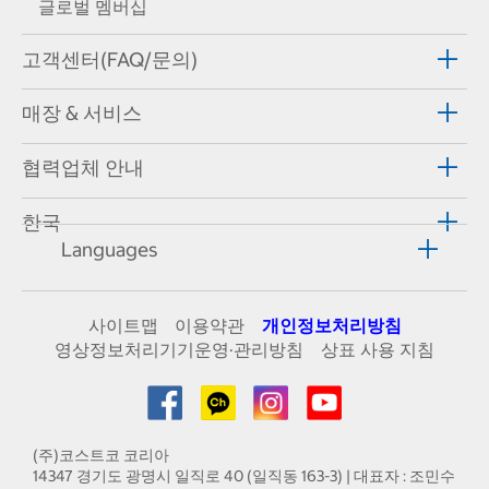
글로벌 멤버십
고객센터(FAQ/문의)
매장 & 서비스
협력업체 안내
한국
Languages
사이트맵
이용약관
개인정보처리방침
영상정보처리기기운영·관리방침
상표 사용 지침
(주)코스트코 코리아
14347 경기도 광명시 일직로 40 (일직동 163-3) | 대표자 : 조민수