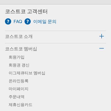
코스트코 고객센터
FAQ
이메일 문의
코스트코 소개
코스트코 멤버십
회원가입
회원권 갱신
이그제큐티브 멤버십
온라인등록
마이페이지
주문내역
제휴신용카드