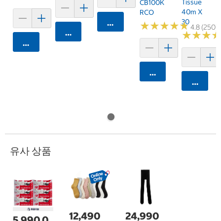
Tissue
CB100K
40m X
RCO
30
카트에 담기
★
★
★
★
★
★
★
★
★
★
4.8 (250)
카트에 담기
★
★
★
★
★
★
카트에 담기
카트에 담기
카트에 
유사 상품
12,490
24,990
5,990,0