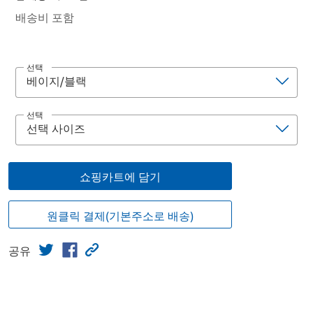
배송비 포함
선택
선택
쇼핑카트에 담기
원클릭 결제(기본주소로 배송)
공유