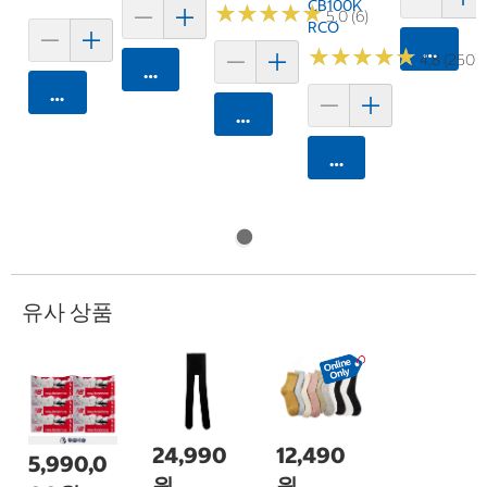
CB100K
★
★
★
★
★
★
★
★
★
★
5.0 (6)
RCO
카트에 
★
★
★
★
★
★
★
★
★
★
4.8 (250)
카트에 담기
카트에 담기
카트에 담기
카트에 담기
유사 상품
24,990
12,490
5,990,0
원
원