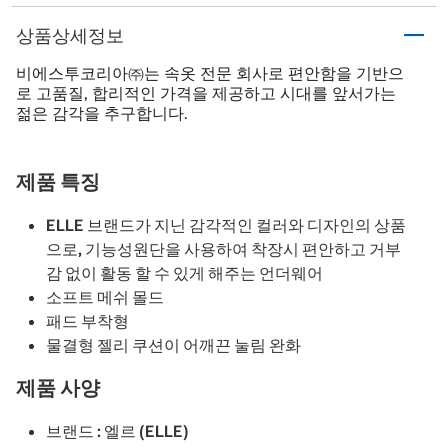
상품상세정보
비에스투코리아㈜는 속옷 전문 회사로 편안함을 기반으
로 고품질, 합리적인 가격을 제공하고 시대를 앞서가는
젊은 감각을 추구합니다.
제품 특징
ELLE 브랜드가 지닌 감각적인 컬러와 디자인의 상품
으로, 기능성원단을 사용하여 착장시 편안하고 거부
감 없이 활동 할 수 있게 해주는 언더웨어
소프트 메쉬 몰드
패드 부착형
물결형 젤리 쿠션이 어깨끈 눌림 완화
제품 사양
브랜드 : 엘르 (ELLE)