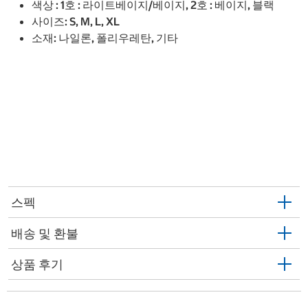
색상 : 1호 : 라이트베이지/베이지, 2호 : 베이지, 블랙
사이즈: S, M, L, XL
소재: 나일론, 폴리우레탄, 기타
스펙
배송 및 환불
상품 후기