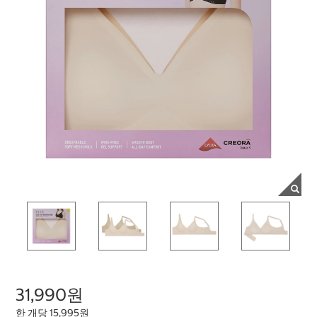
31,990원
한 개당 15,995원