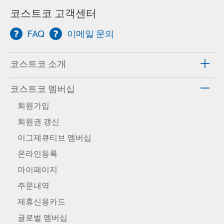
코스트코 고객센터
FAQ
이메일 문의
코스트코 소개
코스트코 멤버십
회원가입
회원권 갱신
이그제큐티브 멤버십
온라인등록
마이페이지
주문내역
제휴신용카드
글로벌 멤버십