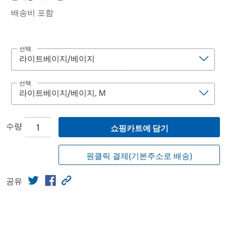
배송비 포함
선택
선택
수량
쇼핑카트에 담기
원클릭 결제(기본주소로 배송)
공유