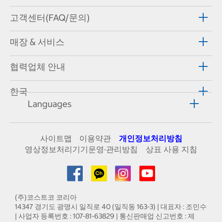
고객센터(FAQ/문의)
매장 & 서비스
협력업체 안내
한국
Languages
사이트맵
이용약관
개인정보처리방침
영상정보처리기기운영·관리방침
상표 사용 지침
(주)코스트코 코리아
14347 경기도 광명시 일직로 40 (일직동 163-3) | 대표자 : 조민수
| 사업자 등록번호 : 107-81-63829 | 통신판매업 신고번호 : 제