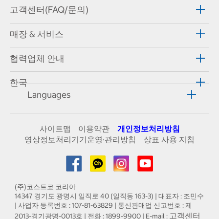
고객센터(FAQ/문의)
매장 & 서비스
협력업체 안내
한국
Languages
사이트맵
이용약관
개인정보처리방침
영상정보처리기기운영·관리방침
상표 사용 지침
(주)코스트코 코리아
14347 경기도 광명시 일직로 40 (일직동 163-3) | 대표자 : 조민수
| 사업자 등록번호 : 107-81-63829 | 통신판매업 신고번호 : 제
고객센터
2013-경기광명-0013호 | 전화 : 1899-9900 | E-mail :