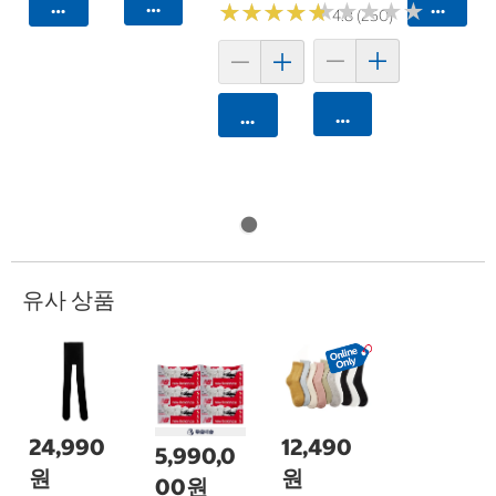
카트에 담기
카트에 담기
카트에 
★
★
★
★
★
★
★
★
★
★
★
★
★
★
★
★
★
★
★
★
4.8 (250)
카트에 담기
카트에 담기
유사 상품
24,990
12,490
5,990,0
원
원
00원