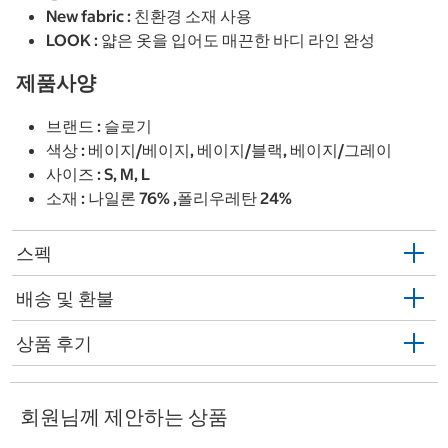
New fabric : 친환경 소재 사용
LOOK : 얇은 옷을 입어도 매끈한 바디 라인 완성
제품사양
브랜드 : 슬로기
색상 : 베이지/베이지, 베이지/블랙, 베이지/그레이
사이즈 : S, M, L
소재 : 나일론 76% ,폴리우레탄 24%
스펙
배송 및 환불
상품 후기
회원님께 제안하는 상품