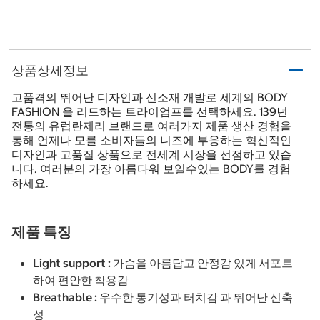
상품상세정보
고품격의 뛰어난 디자인과 신소재 개발로 세계의 BODY
FASHION 을 리드하는 트라이엄프를 선택하세요. 139년
전통의 유럽란제리 브랜드로 여러가지 제품 생산 경험을
통해 언제나 모를 소비자들의 니즈에 부응하는 혁신적인
디자인과 고품질 상품으로 전세계 시장을 선점하고 있습
니다. 여러분의 가장 아름다워 보일수있는 BODY를 경험
하세요.
제품 특징
Light support : 가슴을 아름답고 안정감 있게 서포트
하여 편안한 착용감
Breathable : 우수한 통기성과 터치감 과 뛰어난 신축
성