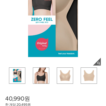
40,990원
한 개당 20,495원