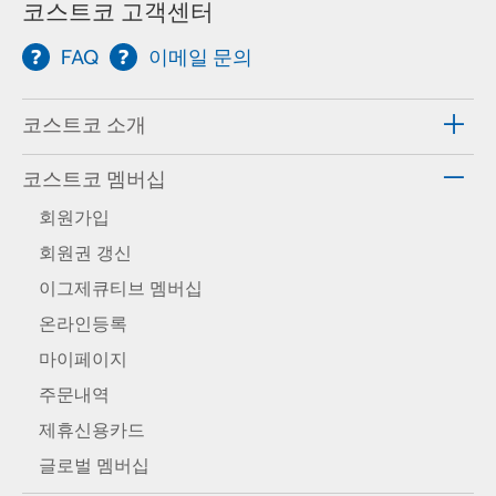
코스트코 고객센터
FAQ
이메일 문의
코스트코 소개
코스트코 멤버십
회원가입
회원권 갱신
이그제큐티브 멤버십
온라인등록
마이페이지
주문내역
제휴신용카드
글로벌 멤버십