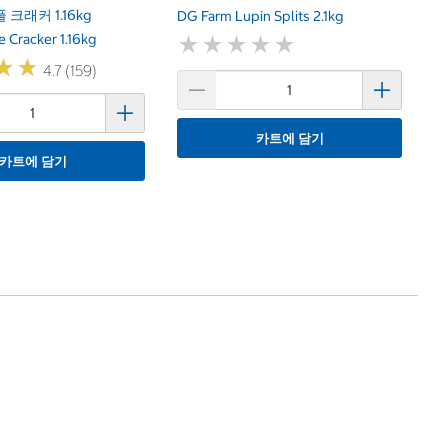
플 크래커 1.16kg
DG Farm Lupin Splits 2.1kg
e Cracker 1.16kg
★
★
★
★
★
★
★
★
★
★
★
★
★
★
4.7 (159)
카트에 담기
카트에 담기