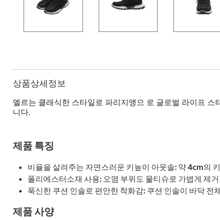
상품상세정보
엘르는 클래식한 스타일로 파리지앵으 로 글로벌 라이프 스
니다.
제품 특징
비율을 살려주는 자연스러운 키높이 아웃솔: 약 4cm의
폴리에스터소재 사용: 오염 부위도 물티슈로 가볍게 제거
푹신한 쿠션 인솔로 편안한 착화감: 쿠션 인솔이 바닥 
제품 사양