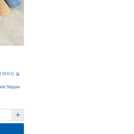
 와이드 실
ide Slipper
기