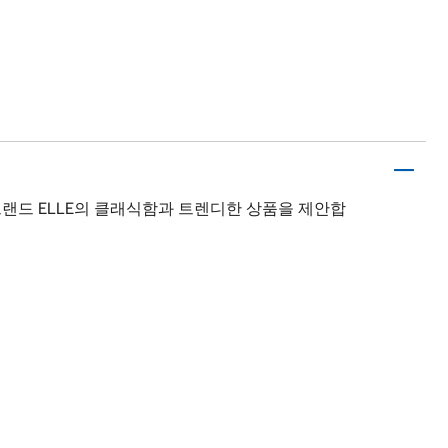
랜드 ELLE의 클래식함과 트렌디한 상품을 제안합