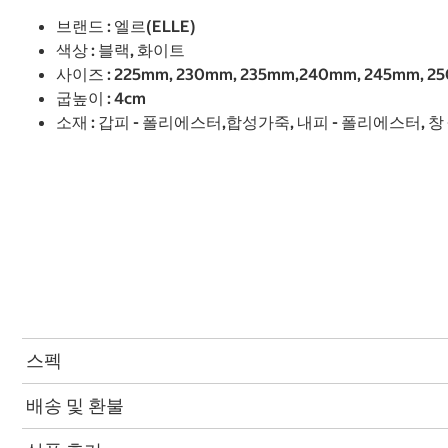
브랜드 : 엘르(ELLE)
색상 : 블랙, 화이트
사이즈 : 225mm, 230mm, 235mm,240mm, 245mm, 2
굽높이 : 4cm
소재 : 갑피 - 폴리에스터,합성가죽, 내피 - 폴리에스터, 창
스펙
배송 및 환불