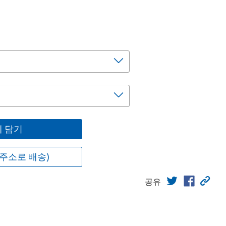
 담기
주소로 배송)
공유