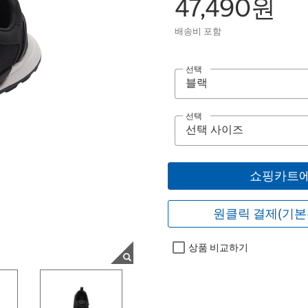
47,490원
배송비 포함
선택
선택
쇼핑카트에
원클릭 결제(기본
상품 비교하기