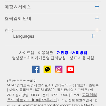
매장 & 서비스
협력업체 안내
한국
Languages
사이트맵
이용약관
개인정보처리방침
영상정보처리기기운영·관리방침
상표 사용 지침
(주)코스트코 코리아
14347 경기도 광명시 일직로 40 (일직동 163-3) | 대표자 : 조민수
| 사업자 등록번호 : 107-81-63829 | 통신판매업 신고번호 : 제
고객센터
2013-경기광명-0013호 | 전화 : 1899-9900 | E-mail :
문의 바로가기 ▶ (매장/온라인)
| 개인 정보 보호책임자 : 한
webmanager@costcokr.com
신(E-mail :
) | 호스팅제공자 :