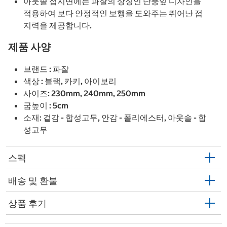
아웃솔 접지면에는 파잘의 상징인 단풍잎 디자인을
적용하여 보다 안정적인 보행을 도와주는 뛰어난 접
지력을 제공합니다.
제품 사양
브랜드 : 파잘
색상 : 블랙, 카키, 아이보리
사이즈: 230mm, 240mm, 250mm
굽높이 : 5cm
소재: 겉감 - 합성고무, 안감 - 폴리에스터, 아웃솔 - 합
성고무
스펙
배송 및 환불
상품 후기