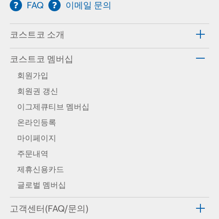
FAQ
이메일 문의
코스트코 소개
코스트코 멤버십
회원가입
회원권 갱신
이그제큐티브 멤버십
온라인등록
마이페이지
주문내역
제휴신용카드
글로벌 멤버십
고객센터(FAQ/문의)