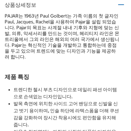
상품상세정보
PAJAR는 1963년 Paul Golbert는 가족 이름의 첫 글자인
Paul, Jacques, Rachel을 사용하여 Pajar을 설립 되었습
니다. Pajar의 목표는 사계절 내내 기후와 지형에 맞는 신
발, 의류, 악세서리를 만드는 것이며, 헤리티지 라인은 몬
트리올에서 그외 라인은 해외의 여러 국가에서 생산됩니
다. Pajar는 혁신적인 기술을 개발하고 통합하는데 중점
을 두고 있으며 트렌드에 맞는 디자인과 기능을 제공하
려 합니다.
제품 특징
트렌디한 첼시 부츠 디자인으로 데일리 패션 아이템
으로 손색없는 디자인입니다.
발목 측면에 위치한 사이드 고어 밴딩으로 신발을 신
고 벗기 용이하며, 인솔 하단에 라텍스폼을 더해 쿠션
감을 강화하여 장시간 착용시에도 편안함을 유지해
줍니다.