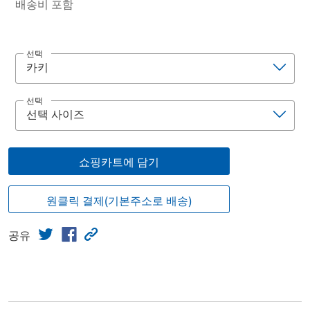
배송비 포함
선택
선택
쇼핑카트에 담기
원클릭 결제(기본주소로 배송)
공유