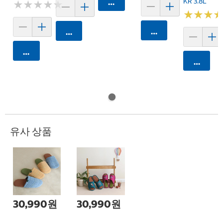
KR 3.8L
카트에 담기
★
★
★
★
★
★
★
★
★
★
★
★
★
★
★
★
카트에 담기
카트에 담기
카트에 담기
카트에 
유사 상품
30,990원
30,990원