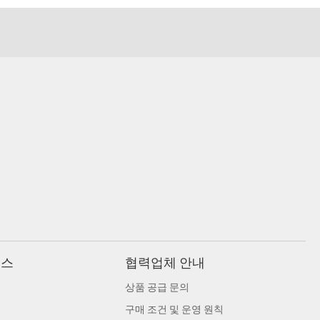
비스
협력업체 안내
상품 공급 문의
구매 조건 및 운영 원칙