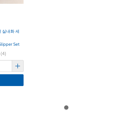
 실내화 세
Slipper Set
 (4)
기