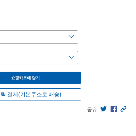
쇼핑카트에 담기
릭 결제(기본주소로 배송)
공유