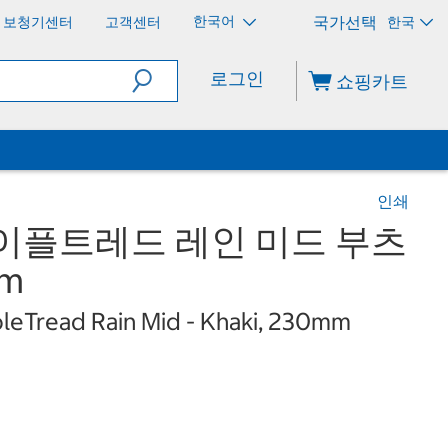
한국어
보청기센터
고객센터
한국
로그인
쇼핑카트
인쇄
이플트레드 레인 미드 부츠
mm
eTread Rain Mid - Khaki, 230mm