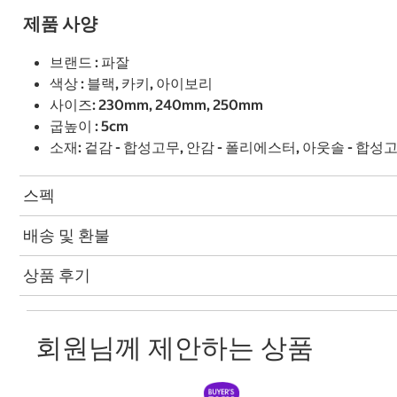
제품 사양
브랜드 : 파잘
색상 : 블랙, 카키, 아이보리
사이즈: 230mm, 240mm, 250mm
굽높이 : 5cm
소재: 겉감 - 합성고무, 안감 - 폴리에스터, 아웃솔 - 합성
스펙
배송 및 환불
상품 후기
회원님께 제안하는 상품