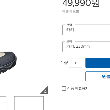
49,990원
배송비 포함
선택
선택
수량
원클
상품 비교하기