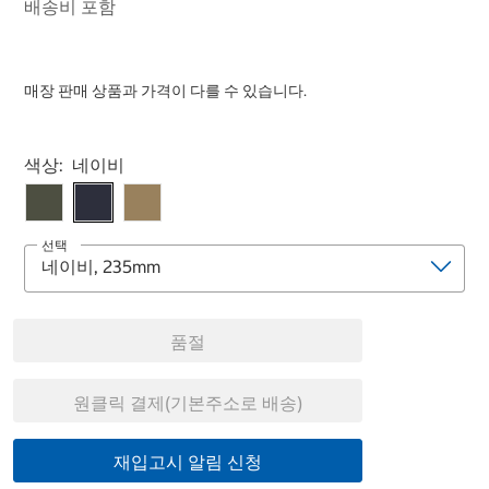
배송비 포함
매장 판매 상품과 가격이 다를 수 있습니다.
Select product
색상:
네이비
선택
품절
원클릭 결제(기본주소로 배송)
재입고시 알림 신청