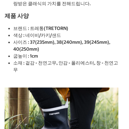
랑받은 클래식의 가치를 전해드립니다.
제품 사양
브랜드 : 트레통(TRETORN)
색상 : 네이비/카키/샌드
사이즈 : 37(235mm), 38(240mm), 39(245mm),
40(250mm)
굽높이 : 1cm
소재 : 겉감 - 천연고무, 안감 - 폴리에스터, 창 - 천연고
무