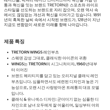
테니스볼, 럭셔리 테니스 스니커즈까지 혁신을 거듭 전
통과 혁신을 잇는 브랜드 TRETORN은 스포츠와 라이프
스타일을 선도하는 브랜드로 자리 잡으며, 오랜 역사 속
에서도 끊임없는 개선과 혁신을 이어가고 있습니다. 1891
년의 혹독한 날씨 속에서 시작된 브랜드가, 128년이 지난
지금도 변함없이 새로운 미래를 향해 나아갑니다.
제품 특징
TRETORN WINGS 레인부츠
스웨덴 감성 그대로, 클래식한 아이콘의 귀환
WINGS는 TRETORN의 시그니처이자, 1960년대부
터 이어진
브랜드 헤리티지를 담고 있는 오리지널 클래식 레인
부츠입니다. 심플하면서도 세련된 디자인과 높은 기
능성으로, 오랜 시간 사랑받아온 트레통의 대표 모델
입니다.
클래식 & 유니섹스 디자인: 군더더기 없는 심플한 디
자인으로 남녀 모두에게 잘 어울리며, 일상부터 야외