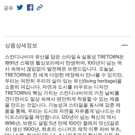
공유
상품상세정보
스칸디나비아 유산을 담은 스타일 & 실용성 TRETORN은
1891년 스웨덴 헬싱보리에서 탄생하여, 100년이 넘는 역
사 속에서 끊임없이 발전해온 브랜드입니다. 오늘날,
TRETORN은 전 세계 다양한 매장에서 만나볼 수 있지만,
우리는 여전히 우리의 살아 있는 유산(living heritage)을
소중히 여깁니다. 자연과 도시를 아우르는 디자인
TRETORN의 핵심 가치는 스칸디나비아의 거친 날씨를
견디면서도 일상 속에서 편안하게 착용할 수 있는 제품
을 만드는 것입니다. 기능성과 스타일을 동시에 갖춘 제
품을 통해, 우리는 도시와 자연을 자유롭게 넘나드는 라
이프스타일을 제안합니다. 120년이 넘는 혁신의 역사
1896년, 브랜드 설립 5년 만에 100만 켤레의 덧신(갈로
슈) 생산 1900년, 최초의 스니커즈 제작 이후 러버 부츠,