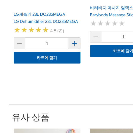
바리바디 마사지 릴렉스
LG제습기 23L DQ235MEGA
Barybody Massage Stic
LG Dehumidifier 23L DQ235MEGA
★
★
★
★
★
★
★
★
★
★
★
★
★
★
★
★
★
★
★
★
4.8 (21)
카트에 담
카트에 담기
유사 상품