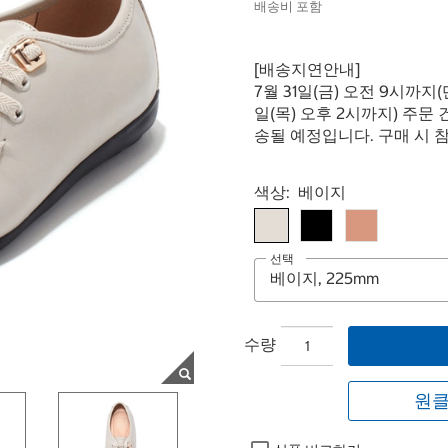
배송비 포함
[배송지연안내]
7월 31일(금) 오전 9시까지
일(목) 오후 2시까지) 주문 
송될 예정입니다. 구매 시 
Select product
색상:
베이지
선택
수량
원클