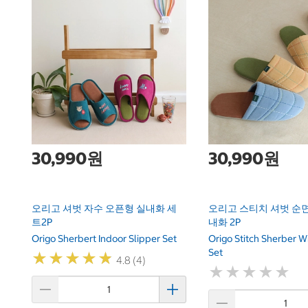
30,990원
30,990원
오리고 셔벗 자수 오픈형 실내화 세
오리고 스티치 셔벗 순면
트2P
내화 2P
Origo Sherbert Indoor Slipper Set
Origo Stitch Sherber W
Set
★
★
★
★
★
★
★
★
★
★
4.8 (4)
★
★
★
★
★
★
★
★
★
★