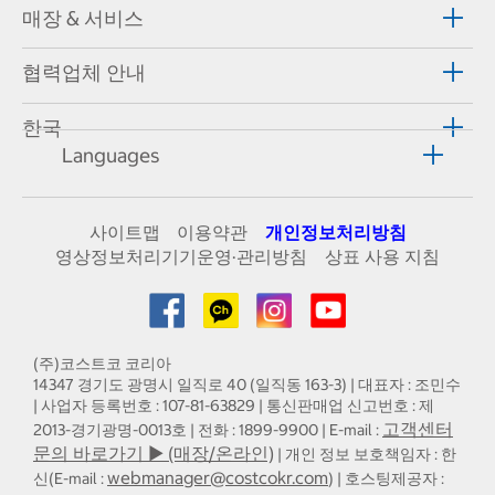
매장 & 서비스
협력업체 안내
한국
Languages
사이트맵
이용약관
개인정보처리방침
영상정보처리기기운영·관리방침
상표 사용 지침
(주)코스트코 코리아
14347 경기도 광명시 일직로 40 (일직동 163-3) | 대표자 : 조민수
| 사업자 등록번호 : 107-81-63829 | 통신판매업 신고번호 : 제
고객센터
2013-경기광명-0013호 | 전화 : 1899-9900 | E-mail :
문의 바로가기 ▶ (매장/온라인)
| 개인 정보 보호책임자 : 한
webmanager@costcokr.com
신(E-mail :
) | 호스팅제공자 :