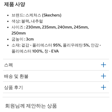
제품 사양
브랜드: 스케쳐스 (Skechers)
색상: 블랙, 내추럴
사이즈 : 230mm, 235mm, 240mm, 245mm,
250mm
굽높이 : 3cm
소재: 겉감 - 폴리에스터 95%, 폴리우레탄 5%, 안감 -
폴리에스터 100%, 창 - EVA
스펙
배송 및 환불
상품 후기
회원님께 제안하는 상품