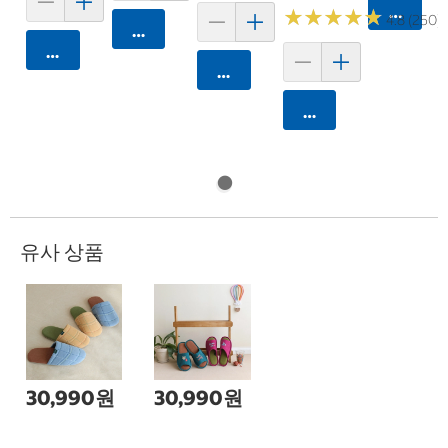
카트에 
★
★
★
★
★
★
★
★
★
★
4.8 (250)
카트에 담기
카트에 담기
카트에 담기
카트에 담기
유사 상품
30,990원
30,990원