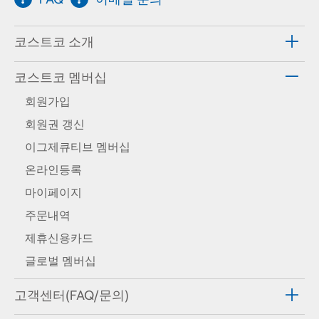
코스트코 소개
코스트코 멤버십
회원가입
회원권 갱신
이그제큐티브 멤버십
온라인등록
마이페이지
주문내역
제휴신용카드
글로벌 멤버십
고객센터(FAQ/문의)