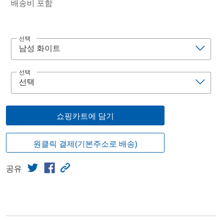
배송비 포함
선택
선택
쇼핑카트에 담기
원클릭 결제(기본주소로 배송)
공유