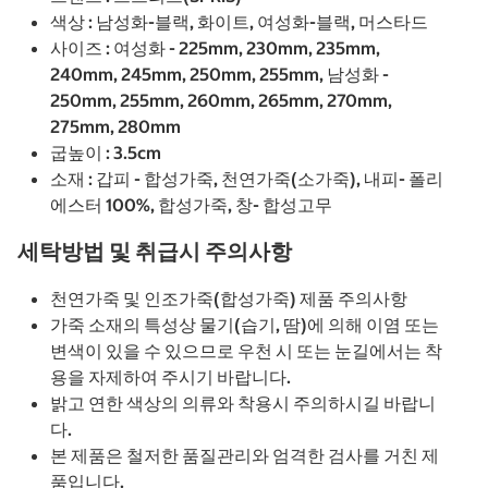
색상 : 남성화-블랙, 화이트, 여성화-블랙, 머스타드
사이즈 : 여성화 - 225mm, 230mm, 235mm,
240mm, 245mm, 250mm, 255mm, 남성화 -
250mm, 255mm, 260mm, 265mm, 270mm,
275mm, 280mm
굽높이 : 3.5cm
소재 : 갑피 - 합성가죽, 천연가죽(소가죽), 내피- 폴리
에스터 100%, 합성가죽, 창- 합성고무
세탁방법 및 취급시 주의사항
천연가죽 및 인조가죽(합성가죽) 제품 주의사항
가죽 소재의 특성상 물기(습기, 땀)에 의해 이염 또는
변색이 있을 수 있으므로 우천 시 또는 눈길에서는 착
용을 자제하여 주시기 바랍니다.
밝고 연한 색상의 의류와 착용시 주의하시길 바랍니
다.
본 제품은 철저한 품질관리와 엄격한 검사를 거친 제
품입니다.