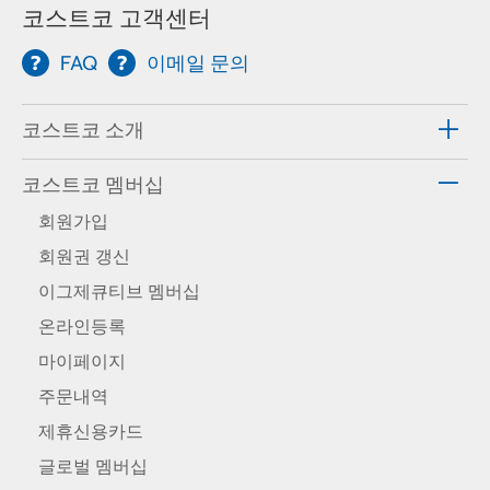
코스트코 고객센터
FAQ
이메일 문의
코스트코 소개
코스트코 멤버십
회원가입
회원권 갱신
이그제큐티브 멤버십
온라인등록
마이페이지
주문내역
제휴신용카드
글로벌 멤버십