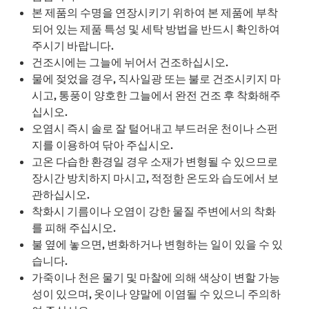
본 제품의 수명을 연장시키기 위하여 본 제품에 부착
되어 있는 제품 특성 및 세탁 방법을 반드시 확인하여
주시기 바랍니다.
건조시에는 그늘에 뉘어서 건조하십시오.
물에 젖었을 경우, 직사일광 또는 불로 건조시키지 마
시고, 통풍이 양호한 그늘에서 완전 건조 후 착화해주
십시오.
오염시 즉시 솔로 잘 털어내고 부드러운 천이나 스펀
지를 이용하여 닦아 주십시오.
고온 다습한 환경일 경우 소재가 변형될 수 있으므로
장시간 방치하지 마시고, 적정한 온도와 습도에서 보
관하십시오.
착화시 기름이나 오염이 강한 물질 주변에서의 착화
를 피해 주십시오.
불 옆에 놓으면, 변화하거나 변형하는 일이 있을 수 있
습니다.
가죽이나 천은 물기 및 마찰에 의해 색상이 변할 가능
성이 있으며, 옷이나 양말에 이염될 수 있으니 주의하