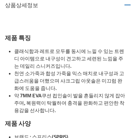
상품상세정보
제품 특징
클래식함과 레트로 모두를 동시에 느낄 수 있는 트렌
디 아이템으로 내구성이 견고하고 세련된 느낌을 주
는 데일리 스니커즈입니다.
천연 소가죽과 합성 가죽을 믹스 매치로 내구성과 고
급스러움을 더했으며 샤크그립 아웃솔은 미끄럼 완
화에 도움을 줍니다.
약 7MM EVA쿠션 컵인솔이 발을 흔들리지 않게 잡아
주며, 복원력이 탁월하여 충격을 완화하고 편안한 착
용감을 선사합니다.
제품 사양
브랜드 : 스프리스(SPRIS)