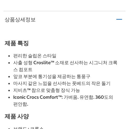
상품상세정보
제품 특징
편리한 슬립온 스타일
사출 성형 Croslite™ 소재로 선사하는 시그니처 크록
스 컴포트
앞코 부분에 통기성을 제공하는 통풍구
마사지 같은 느낌을 선사하는 풋베드의 작은 돌기
지비츠™ 참으로 맞춤형 장식 가능
Iconic Crocs Comfort™: 가벼움. 유연함. 360도의
편안함.
제품 사양
브랜드 : 크록스