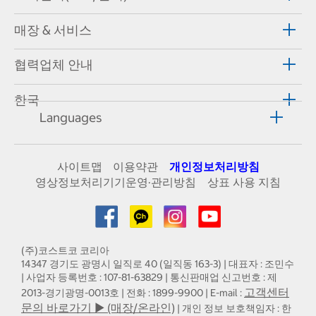
매장 & 서비스
협력업체 안내
한국
Languages
사이트맵
이용약관
개인정보처리방침
영상정보처리기기운영·관리방침
상표 사용 지침
(주)코스트코 코리아
14347 경기도 광명시 일직로 40 (일직동 163-3) | 대표자 : 조민수
| 사업자 등록번호 : 107-81-63829 | 통신판매업 신고번호 : 제
고객센터
2013-경기광명-0013호 | 전화 : 1899-9900 | E-mail :
문의 바로가기 ▶ (매장/온라인)
| 개인 정보 보호책임자 : 한