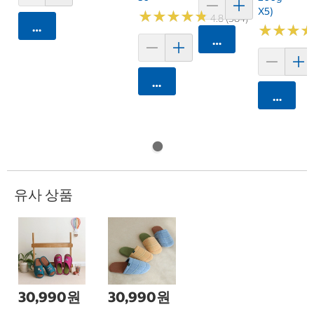
X5)
★
★
★
★
★
★
★
★
★
★
4.8 (584)
카트에 담기
★
★
★
★
★
★
카트에 담기
카트에 담기
카트에 
유사 상품
30,990원
30,990원