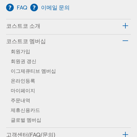
FAQ
이메일 문의
코스트코 소개
코스트코 멤버십
회원가입
회원권 갱신
이그제큐티브 멤버십
온라인등록
마이페이지
주문내역
제휴신용카드
글로벌 멤버십
고객센터(FAQ/문의)