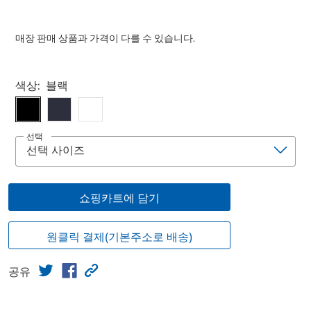
매장 판매 상품과 가격이 다를 수 있습니다.
Select product
색상:
블랙
선택
쇼핑카트에 담기
원클릭 결제(기본주소로 배송)
공유