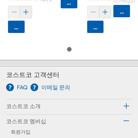
카트에 담기
카트에 
카트에 담기
카트에 담기
코스트코 고객센터
FAQ
이메일 문의
코스트코 소개
코스트코 멤버십
회원가입