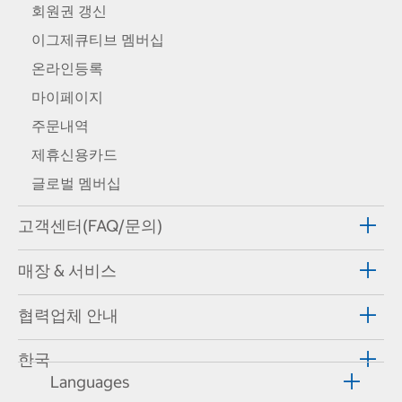
회원권 갱신
이그제큐티브 멤버십
온라인등록
마이페이지
주문내역
제휴신용카드
글로벌 멤버십
고객센터(FAQ/문의)
매장 & 서비스
협력업체 안내
한국
Languages