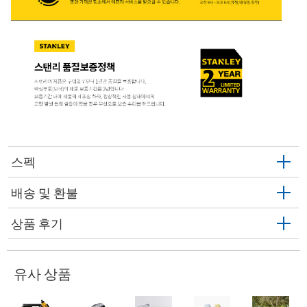
스펙
배송 및 환불
상품 후기
유사 상품