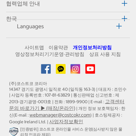
협력업체 안내
한국
Languages
사이트맵
이용약관
개인정보처리방침
영상정보처리기기운영·관리방침
상표 사용 지침
(주)코스트코 코리아
14347 경기도 광명시 일직로 40 (일직동 163-3) | 대표자 : 조민수
| 사업자 등록번호 : 107-81-63829 | 통신판매업 신고번호 : 제
고객센터
2013-경기광명-0013호 | 전화 : 1899-9900 | E-mail :
문의 바로가기 ▶ (매장/온라인)
| 개인 정보 보호책임자 : 한
webmanager@costcokr.com
신(E-mail :
) | 호스팅제공자 :
사업자정보확인
Google Ireland Ltd. |
[인증범위] 코스트코 온라인몰 서비스 운영(심사받지 않은 물
리적 인프라 제외)