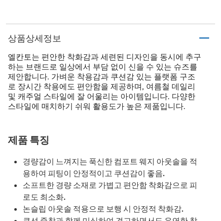
상품상세정보
엘칸토는 편안한 착화감과 세련된 디자인을 동시에 추구
하는 브랜드로 일상에서 부담 없이 신을 수 있는 슈즈를
제안합니다. 가벼운 착용감과 쿠션감 있는 플랫폼 구조
로 장시간 착용에도 편안함을 제공하며, 여름철 데일리
및 캐주얼 스타일에 잘 어울리는 아이템입니다. 다양한
스타일에 매치하기 쉬워 활용도가 높은 제품입니다.
제품 특징
경량감이 느껴지는 푹신한 컴포트 웨지 아웃솔을 적
용하여 피팅이 안정적이고 쿠션감이 좋음.
소프트한 경량 소재로 가볍고 편안함 착화감으로 피
로도 최소화.
논슬립 아웃솔 적용으로 보행 시 안정적 착화감.
쿠션 중창과 함께 미싱하여 견고하면서도 유연한 착