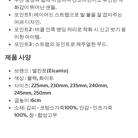
화감이 뛰어난 샌들.
포인트1 : 레이어드 스트랩으로 발 볼을 잘 잡아주는
어퍼 디자인.
포인트2 : 버클 안쪽 밴딩 처리로 착화 시 신고 벗기 용
이한 아이템.
포인트3 : 스트랩의 포인트로 캐주얼한 무드.
제품 사양
브랜드 : 엘칸토(Elcanto)
색상 : 블랙, 화이트
사이즈: 225mm, 230mm, 235mm, 240mm,
245mm, 250mm
굽높이 :6cm
소재: 갑피 - 코팅소가죽100%, 안감 - 인조가죽
100%, 창 - 합성고무