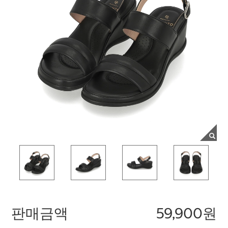
판매금액
59,900원