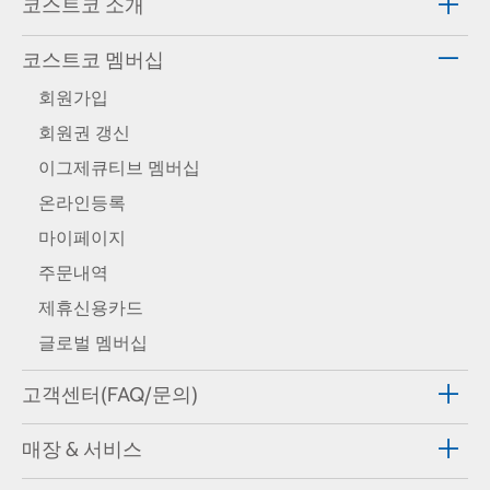
코스트코 소개
코스트코 멤버십
회원가입
회원권 갱신
이그제큐티브 멤버십
온라인등록
마이페이지
주문내역
제휴신용카드
글로벌 멤버십
고객센터(FAQ/문의)
매장 & 서비스