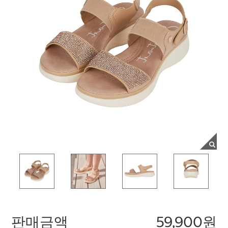
판매금액
59,900원