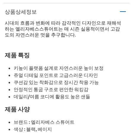
상품상세정보
시대의 흐름과 변화에 따라 감각적인 디자인으로 재해석
하는 엘리자베스스튜어트는 매 시즌 실용적이면서 고감
도의 자연스러운 멋을 추구합니다.
제품 특징
키높이 플랫폼 설계로 자연스러운 높이 보정
쥬얼 디테일 포인트로 고급스러운 디자인
쿠션감 있는 착화감으로 장시간 착용 가능
안정적인 통굽 구조로 편안한 워킹감
데일리/여름 코디에 활용도 높은 샌들
제품 사양
브랜드 : 엘리자베스 스튜어트
색상 : 블랙, 베이지