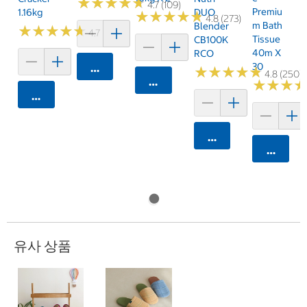
★
★
★
★
★
★
★
★
★
★
4.7 (109)
Premiu
1.16kg
DUO
★
★
★
★
★
★
★
★
★
★
4.8 (273)
M Bath
Blender
★
★
★
★
★
★
★
★
★
★
4.7 (159)
Tissue
CB100K
40m X
RCO
30
카트에 담기
★
★
★
★
★
★
★
★
★
★
4.8 (250)
카트에 담기
★
★
★
★
★
★
카트에 담기
카트에 담기
카트에 
유사 상품