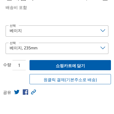
배송비 포함
선택
선택
수량
쇼핑카트에 담기
원클릭 결제(기본주소로 배송)
공유