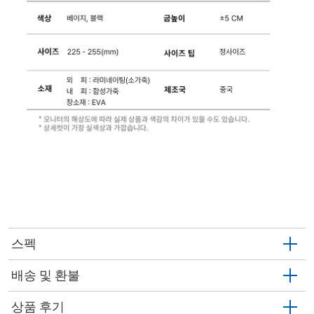
스펙
배송 및 환불
상품 후기