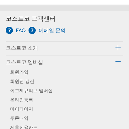
코스트코 고객센터
FAQ
이메일 문의
코스트코 소개
코스트코 멤버십
회원가입
회원권 갱신
이그제큐티브 멤버십
온라인등록
마이페이지
주문내역
제휴신용카드