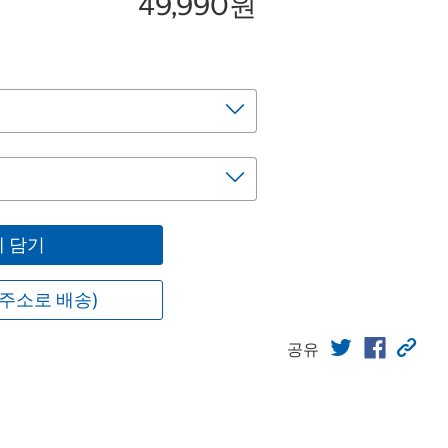
49,990원
 담기
주소로 배송)
공유