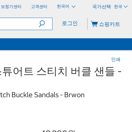
한국어
보청기센터
고객센터
한국
로그인
쇼핑카트
인쇄
어트 스티치 버클 샌들 -
itch Buckle Sandals - Brwon