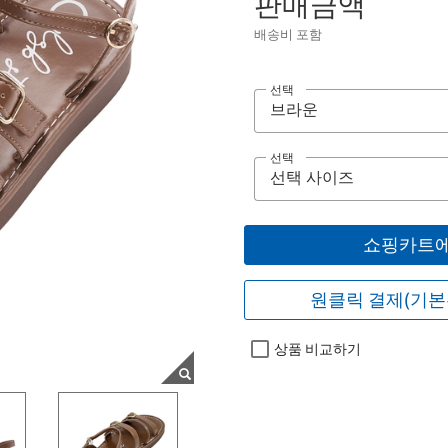
판매금액
배송비 포함
선택
선택
쇼핑카트에
원클릭 결제(기본
상품 비교하기