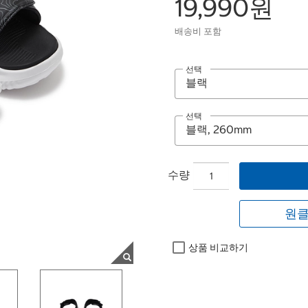
19,990원
배송비 포함
선택
선택
수량
원클
상품 비교하기