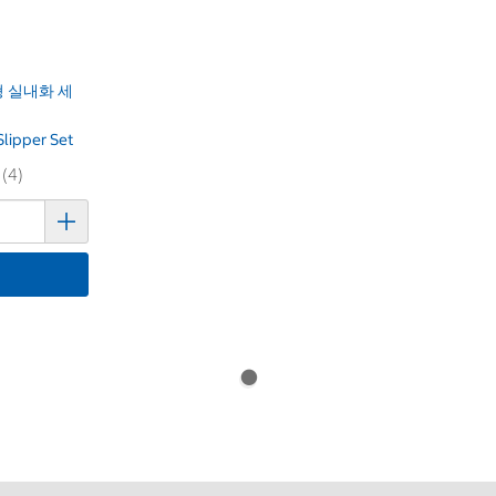
 실내화 세
Slipper Set
 (4)
기