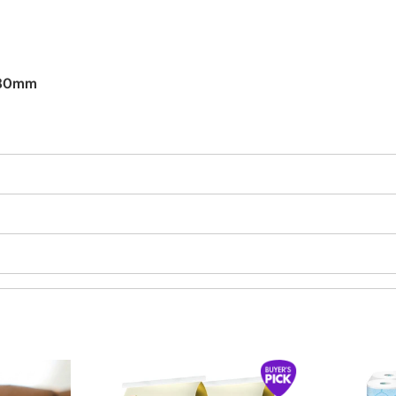
280mm