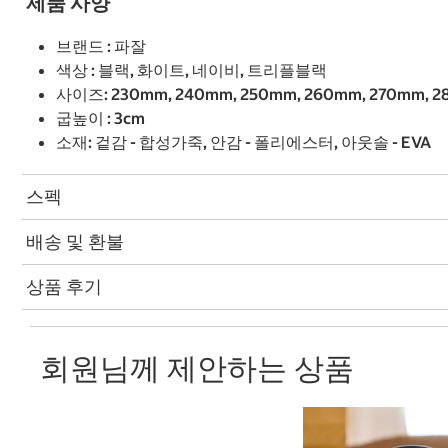
제품 사양
브랜드 : 파잘
색상 : 블랙, 화이트, 네이비, 트리플블랙
사이즈: 230mm, 240mm, 250mm, 260mm, 270mm, 
굽높이 : 3cm
소재: 겉감 - 합성가죽, 안감 - 폴리에스터, 아웃솔 - EVA
스펙
배송 및 환불
상품 후기
회원님께 제안하는 상품