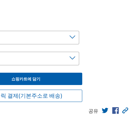
쇼핑카트에 담기
릭 결제(기본주소로 배송)
공유