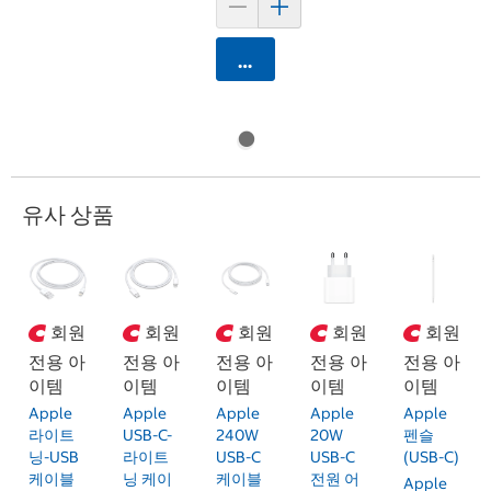
카트에 담기
유사 상품
회원
회원
회원
회원
회원
전용 아
전용 아
전용 아
전용 아
전용 아
이템
이템
이템
이템
이템
Apple
Apple
Apple
Apple
Apple
라이트
USB-C-
240W
20W
펜슬
닝-USB
라이트
USB-C
USB-C
(USB-C)
케이블
닝 케이
케이블
전원 어
Apple