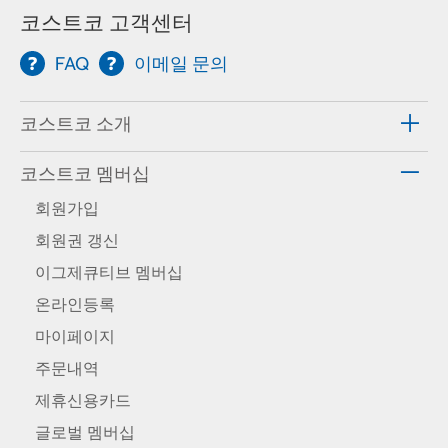
코스트코 고객센터
FAQ
이메일 문의
코스트코 소개
코스트코 멤버십
회원가입
회원권 갱신
이그제큐티브 멤버십
온라인등록
마이페이지
주문내역
제휴신용카드
글로벌 멤버십