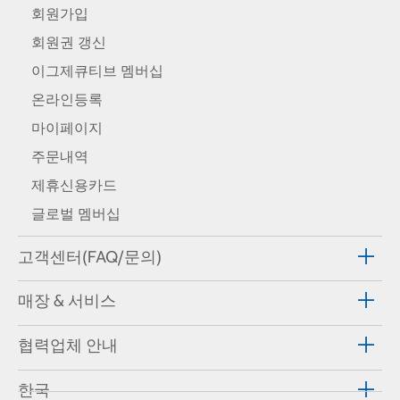
회원가입
회원권 갱신
이그제큐티브 멤버십
온라인등록
마이페이지
주문내역
제휴신용카드
글로벌 멤버십
고객센터(FAQ/문의)
매장 & 서비스
협력업체 안내
한국