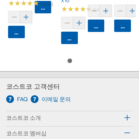
X 10
★
★
★
★
★
★
★
★
★
★
4.9 (15)
카트에 담기
★
★
★
★
★
★
★
★
★
★
4.4 (8)
카트에 담기
카트에 
카트에 담기
카트에 담기
코스트코 고객센터
FAQ
이메일 문의
코스트코 소개
코스트코 멤버십