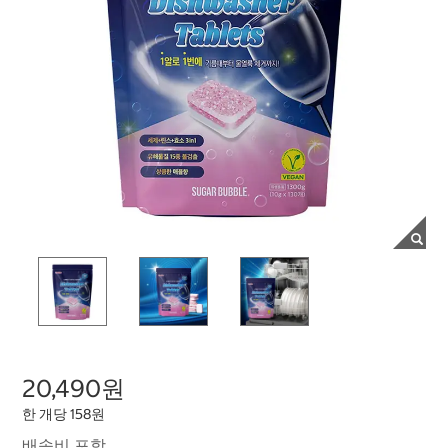
20,490원
한 개당 158원
배송비 포함