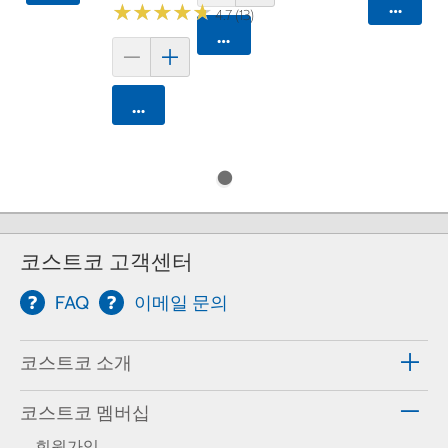
카트에 
★
★
★
★
★
★
★
★
★
★
4.7 (13)
카트에 담기
카트에 담기
코스트코 고객센터
FAQ
이메일 문의
코스트코 소개
코스트코 멤버십
회원가입