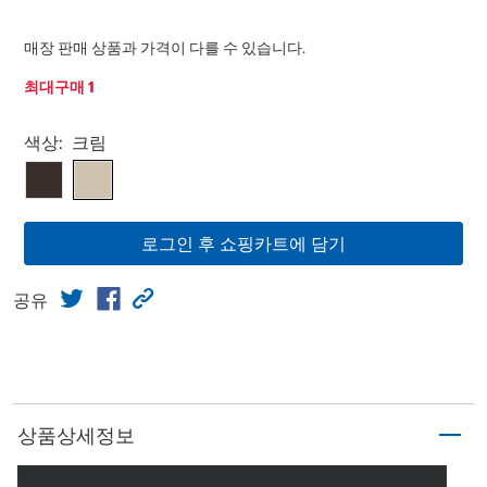
매장 판매 상품과 가격이 다를 수 있습니다.
최대구매 1
Select product
색상:
크림
로그인 후 쇼핑카트에 담기
공유
상품상세정보