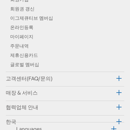
회원권 갱신
이그제큐티브 멤버십
온라인등록
마이페이지
주문내역
제휴신용카드
글로벌 멤버십
고객센터(FAQ/문의)
매장 & 서비스
협력업체 안내
한국
Languages