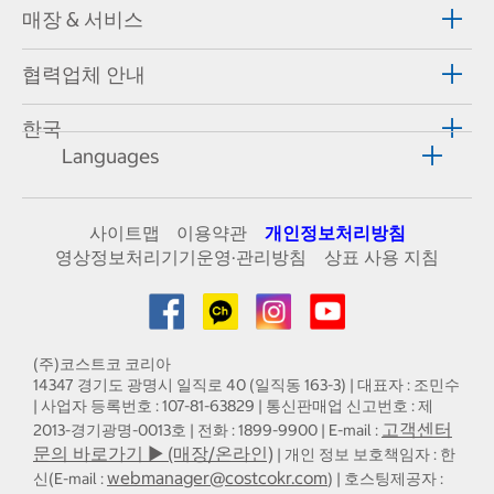
매장 & 서비스
협력업체 안내
한국
Languages
사이트맵
이용약관
개인정보처리방침
영상정보처리기기운영·관리방침
상표 사용 지침
(주)코스트코 코리아
14347 경기도 광명시 일직로 40 (일직동 163-3) | 대표자 : 조민수
| 사업자 등록번호 : 107-81-63829 | 통신판매업 신고번호 : 제
고객센터
2013-경기광명-0013호 | 전화 : 1899-9900 | E-mail :
문의 바로가기 ▶ (매장/온라인)
| 개인 정보 보호책임자 : 한
webmanager@costcokr.com
신(E-mail :
) | 호스팅제공자 :