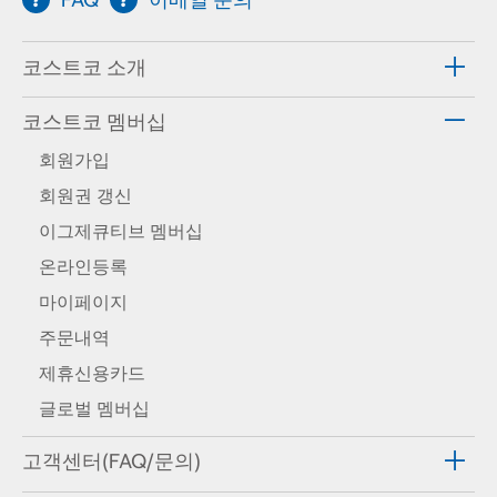
코스트코 소개
코스트코 멤버십
회원가입
회원권 갱신
이그제큐티브 멤버십
온라인등록
마이페이지
주문내역
제휴신용카드
글로벌 멤버십
고객센터(FAQ/문의)