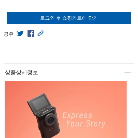
로그인 후 쇼핑카트에 담기
공유
상품상세정보