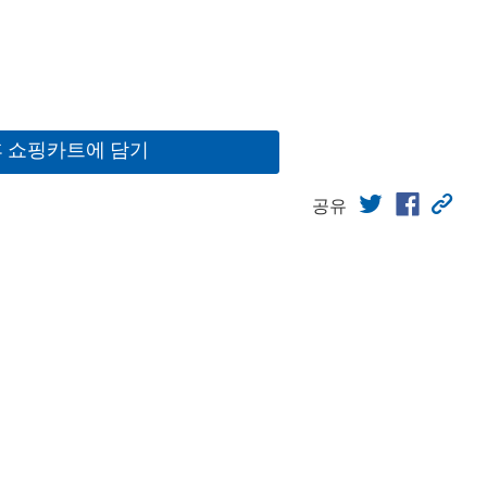
후 쇼핑카트에 담기
공유