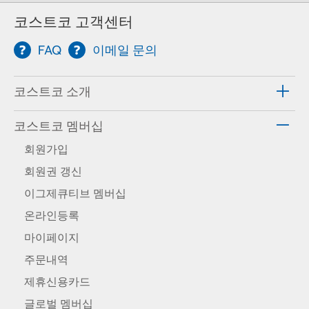
코스트코 고객센터
FAQ
이메일 문의
코스트코 소개
코스트코 멤버십
회원가입
회원권 갱신
이그제큐티브 멤버십
온라인등록
마이페이지
주문내역
제휴신용카드
글로벌 멤버십