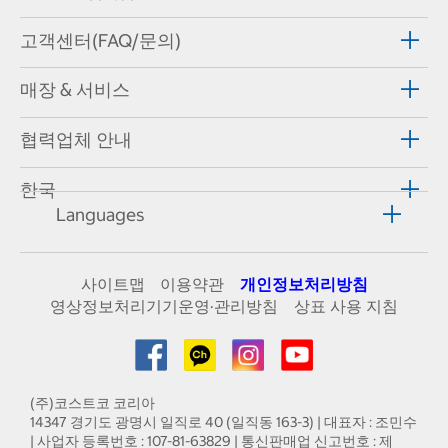
고객센터(FAQ/문의)
매장 & 서비스
협력업체 안내
한국
Languages
사이트맵
이용약관
개인정보처리방침
영상정보처리기기운영·관리방침
상표 사용 지침
(주)코스트코 코리아
14347 경기도 광명시 일직로 40 (일직동 163-3) | 대표자 : 조민수
| 사업자 등록번호 : 107-81-63829 | 통신판매업 신고번호 : 제