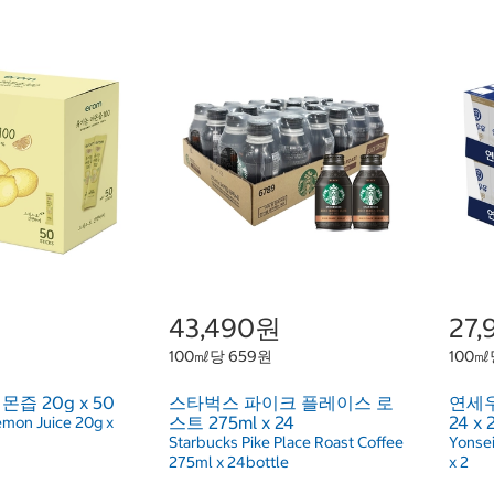
43,490원
27
100㎖당 659원
100㎖
즙 20g x 50
스타벅스 파이크 플레이스 로
연세우
스트 275ml x 24
24 x 
emon Juice 20g x
Starbucks Pike Place Roast Coffee
Yonsei
275ml x 24bottle
x 2