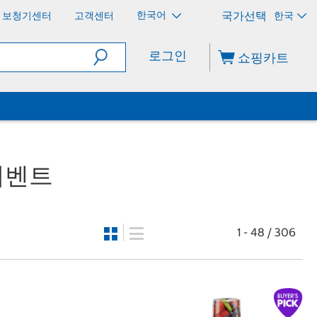
한국어
보청기센터
고객센터
한국
로그인
쇼핑카트
 이벤트
1 - 48 / 306