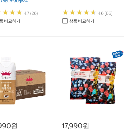
 Yogurt 90gx24
★
★
★
★
★
★
★
★
★
★
★
★
★
★
★
★
★
★
4.7 (26)
4.6 (86)
품 비교하기
상품 비교하기
,990원
17,990원