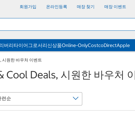
회원가입
온라인등록
매장 찾기
매장 이벤트
딜리버리
타이어
그로서리
신상품
Online-Only
CostcoDirect
Apple
eals, 시원한 바우처 이벤트
 & Cool Deals, 시원한 바우처