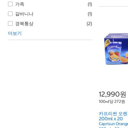
가족
(1)
갈바니나
(1)
경북통상
(2)
더보기
12,990원
100㎖당 272원
카프리썬 오렌
200ml x 20
Caprisun Orang