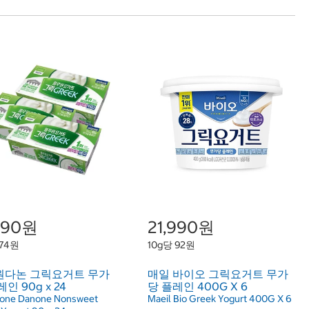
,990원
21,990원
 74원
10g당 92원
원다논 그릭요거트 무가
매일 바이오 그릭요거트 무가
인 90g x 24
당 플레인 400G X 6
one Danone Nonsweet
Maeil Bio Greek Yogurt 400G X 6