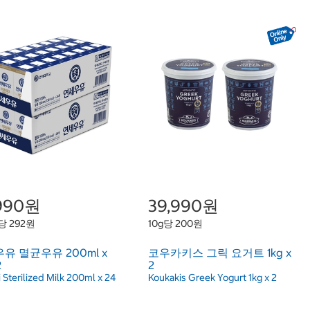
,990원
39,990원
당 292원
10g당 200원
유 멸균우유 200ml x
코우카키스 그릭 요거트 1kg x
2
2
 Sterilized Milk 200ml x 24
Koukakis Greek Yogurt 1kg x 2