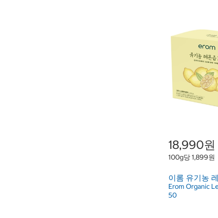
18,990원
100g당 1,899원
이롬 유기농 레몬
Erom Organic L
50