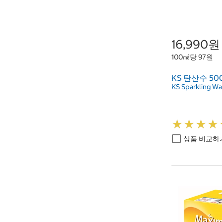
16,990원
100㎖당 97원
KS 탄산수 500
KS Sparkling Wa
★
★
★
★
★
★
★
★
상품 비교하