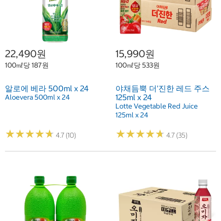
22,490원
15,990원
100㎖당 187원
100㎖당 533원
알로에 베라 500ml x 24
야채듬뿍 더'진한 레드 주스
125ml x 24
Aloevera 500ml x 24
Lotte Vegetable Red Juice
125ml x 24
★
★
★
★
★
★
★
★
★
★
★
★
★
★
★
★
★
★
★
★
4.7 (10)
4.7 (35)