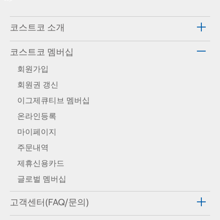
-->
코스트코 소개
코스트코 멤버십
회원가입
회원권 갱신
이그제큐티브 멤버십
온라인등록
마이페이지
주문내역
제휴신용카드
글로벌 멤버십
고객센터(FAQ/문의)