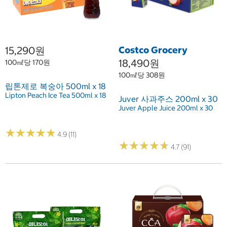
15,290원
Costco Grocery
18,490원
100㎖당 170원
100㎖당 308원
립톤제로 복숭아 500ml x 18
Lipton Peach Ice Tea 500ml x 18
Juver 사과주스 200ml x 30
Juver Apple Juice 200ml x 30
★
★
★
★
★
★
★
★
★
★
4.9 (11)
★
★
★
★
★
★
★
★
★
★
4.7 (91)