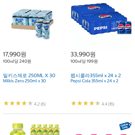
17,990원
33,990원
100㎖당 240원
100㎖당 199원
밀키스제로 250ML X 30
펩시콜라355ml x 24 x 2
Milkis Zero 250ml x 30
Pepsi Cola 355ml x 24 x 2
★
★
★
★
★
★
★
★
★
★
★
★
★
★
★
★
★
★
★
★
4.2 (6)
4.4 (16)