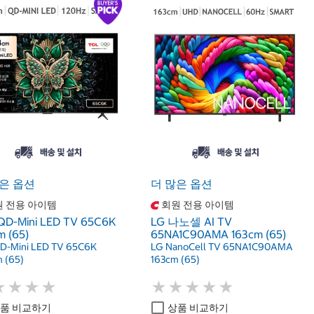
은 옵션
더 많은 옵션
 전용 아이템
회원 전용 아이템
QD-Mini LED TV 65C6K
LG 나노셀 AI TV
m (65)
65NA1C90AMA 163cm (65)
D-Mini LED TV 65C6K
LG NanoCell TV 65NA1C90AMA
 (65)
163cm (65)
★
★
★
★
★
★
★
★
★
★
★
★
★
★
★
★
★
★
품 비교하기
상품 비교하기