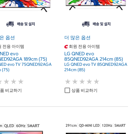
은 옵션
더 많은 옵션
 전용 아이템
회원 전용 아이템
NED evo
LG QNED evo
ED92AGA 189cm (75)
85QNED92AGA 214cm (85)
NED evo TV 75QNED92AGA
LG QNED evo TV 85QNED92AGA
 (75)
214cm (85)
★
★
★
★
★
★
★
★
★
★
★
★
★
★
★
★
★
★
품 비교하기
상품 비교하기