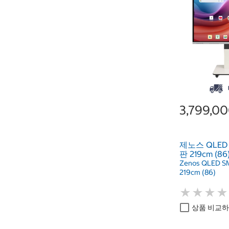
3,799,0
제노스 QLE
판 219cm (86
Zenos QLED 
219cm (86)
★
★
★
★
★
★
★
★
상품 비교