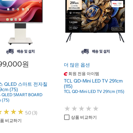
799,000원
더 많은 옵션
회원 전용 아이템
TCL QD-Mini LED TV 291cm
 QLED 스마트 전자칠
(115)
9cm (75)
TCL QD-Mini LED TV 291cm (115)
s QLED SMART BOARD
 (75)
★
★
★
★
★
★
★
★
★
★
★
★
★
★
★
★
★
★
5.0 (3)
상품 비교하기
품 비교하기