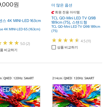
9,000원
더 많은 옵션
회원 전용 아이템
TCL QD-Mini LED TV Q9B
 4K MINI-LED 163cm
189cm (75), 스탠드형
TCL QD-Mini LED TV Q9B 189cm
se 4K MINI-LED 65 (163cm)
(75)
★
★
★
★
★
★
★
★
★
★
4.5 (11)
★
★
★
★
★
★
★
★
5.0 (2)
상품 비교하기
품 비교하기