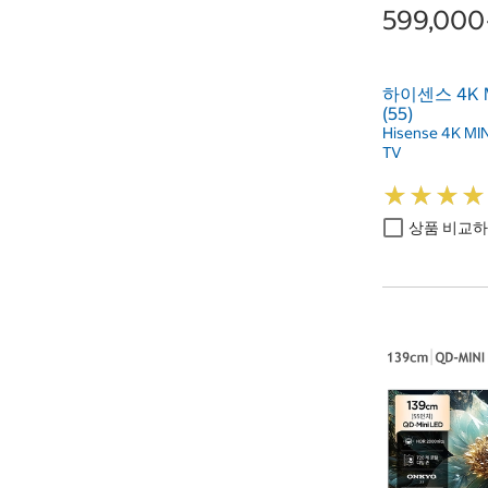
599,00
하이센스 4K MI
(55)
Hisense 4K MIN
TV
★
★
★
★
★
★
★
★
상품 비교