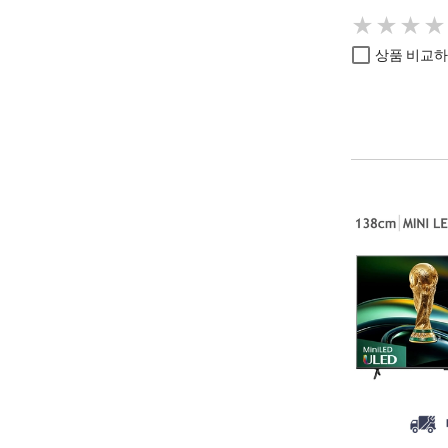
★
★
★
★
★
★
★
★
상품 비교