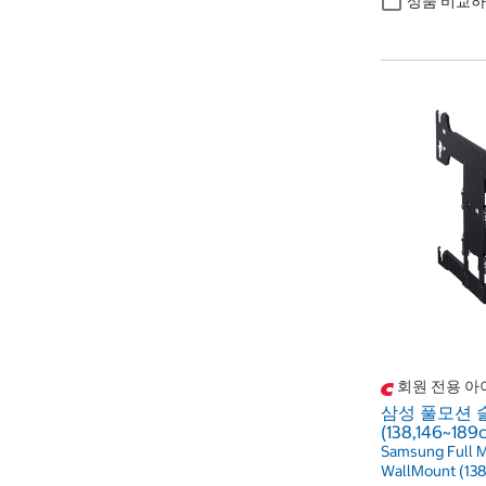
상품 비교
회원 전용 아
삼성 풀모션 
(138,146~18
Samsung Full M
WallMount (13