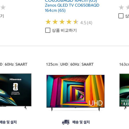
CO650BAQD 164cm (65)
Zenos QLED TV CO650BAQD
★
★
★
★
164cm (65)
하기
상
★
★
★
★
★
★
★
★
★
★
4.5 (4)
상품 비교하기