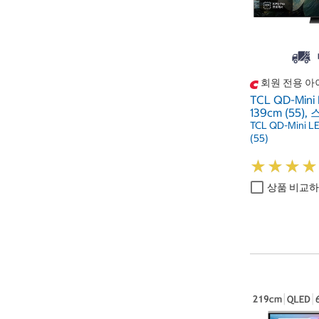
회원 전용 아
TCL QD-Mini
139cm (55)
TCL QD-Mini L
(55)
★
★
★
★
★
★
★
★
상품 비교