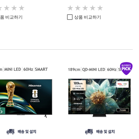
★
★
★
★
★
★
★
★
★
★
★
★
★
★
★
★
★
★
품 비교하기
상품 비교하기