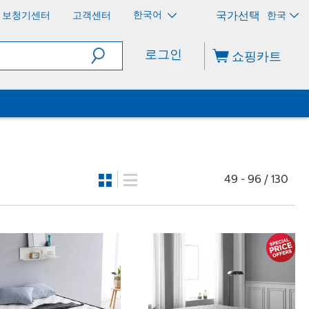
한국어
보청기센터
고객센터
한국
로그인
쇼핑카트
49 - 96 / 130