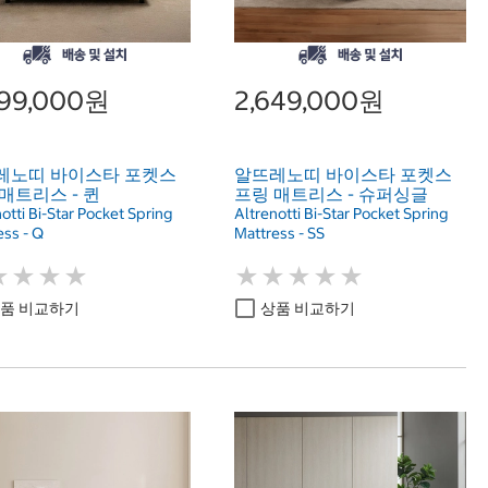
999,000원
2,649,000원
레노띠 바이스타 포켓스
알뜨레노띠 바이스타 포켓스
매트리스 - 퀸
프링 매트리스 - 슈퍼싱글
otti Bi-Star Pocket Spring
Altrenotti Bi-Star Pocket Spring
ess - Q
Mattress - SS
★
★
★
★
★
★
★
★
★
★
★
★
★
★
★
★
★
★
품 비교하기
상품 비교하기