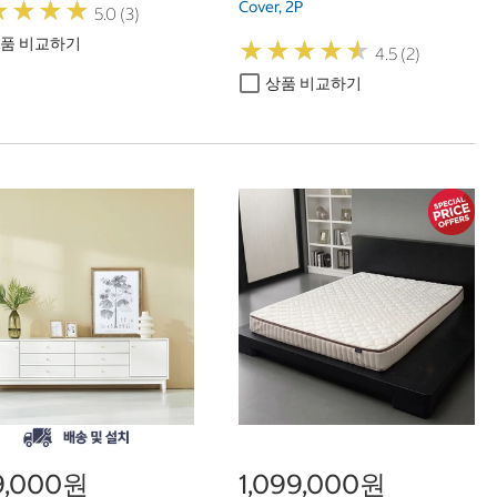
★
★
★
★
★
★
★
★
Cover, 2P
5.0 (3)
품 비교하기
★
★
★
★
★
★
★
★
★
★
4.5 (2)
상품 비교하기
9,000원
1,099,000원