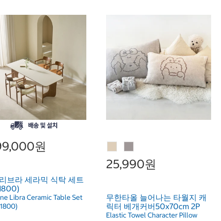
499,000원
25,990원
 리브라 세라믹 식탁 세트
1800)
무한타올 늘어나는 타월지 캐
ne Libra Ceramic Table Set
릭터 베개커버50x70cm 2P
(1800)
Elastic Towel Character Pillow