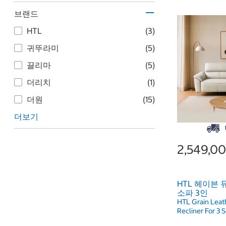
브랜드
HTL
(3)
귀뚜라미
(5)
끌리마
(5)
더리치
(1)
더원
(15)
더보기
2,549,0
HTL 헤이븐
소파 3인
HTL Grain Leat
Recliner For 3 