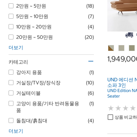
2만원 ~ 5만원
(18)
5만원 ~ 10만원
(7)
10만원 ~ 20만원
(4)
20만원 ~ 50만원
(20)
더보기
1,949,0
카테고리
강아지 용품
(1)
UND 에디션 
거실장/TV장/장식장
(10)
소파 3인
UND Edition NA
거실테이블
(6)
Seater
고양이 용품/기타 반려동물용
(1)
★
★
★
★
★
★
★
★
품
상품 비교
돌침대/흙침대
(4)
더보기