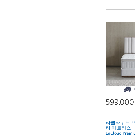
599,00
라클라우드 
타 매트리스 
LaCloud Premiu