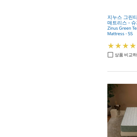
지누스 그린티
매트리스 - 
Zinus Green Te
Mattress - SS
★
★
★
★
★
★
★
★
상품 비교