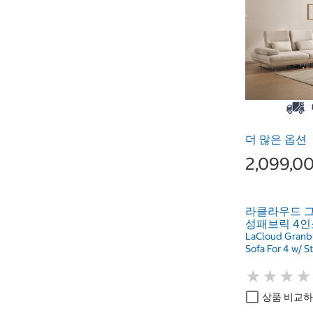
더 많은 옵션
2,099,
라클라우드 그
성패브릭 4
LaCloud Granbl
Sofa For 4 w/ S
★
★
★
★
★
★
★
★
상품 비교