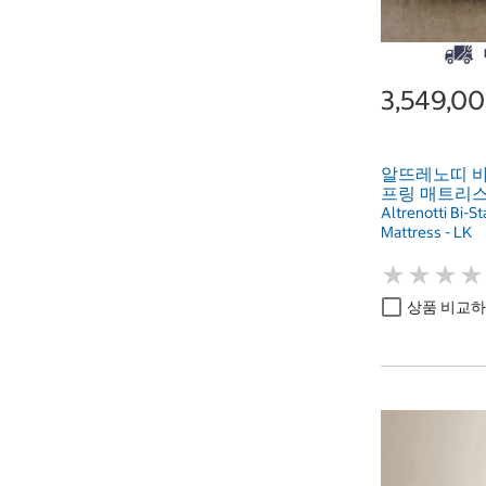
3,549,0
알뜨레노띠 
프링 매트리스
Altrenotti Bi-S
Mattress - LK
★
★
★
★
★
★
★
★
상품 비교