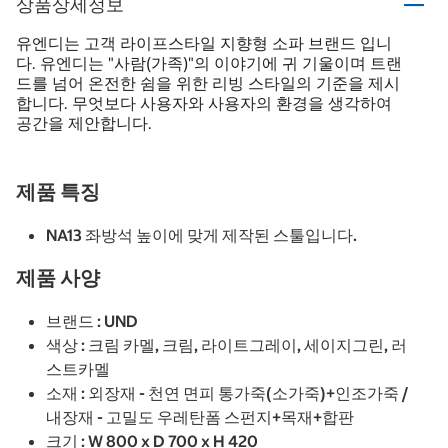
상품상세정보
유엔디는 고객 라이프스타일 지향형 소파 브랜드 입니
다. 유엔디는 "사람(가족)"의 이야기에 귀 기울이며 트랜
드를 넘어 온전한 쉼을 위한 리빙 스타일의 기준을 제시
합니다. 무엇보다 사용자와 사용자의 환경을 생각하여
공간을 제안합니다.
제품 특징
NA13 좌방석 높이에 맞게 제작된 스툴입니다.
제품 사양
브랜드 : UND
색상 : 크림 카멜, 크림, 라이트그레이, 세이지그린, 러
스트카멜
소재 : 외장재 - 천연 면피 통가죽(소가죽)+인조가죽 /
내장재 - 고밀도 우레탄폼 스펀지+목재+합판
크기 : W 800 x D 700 x H 420