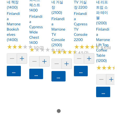
네 책장
네 거실
TV 거실
네 리프
체스트
(1400)
장
장 2200
트업 소
1400
(2100)
파 테이
Finlandi
Finlandi
Finlandi
블
A
Finlandi
A
A
(1200)
Marrone
A
Cypress
Cypress
Booksh
Marrone
TV
Finlandi
Wide
Elves
TV
Console
A
Chest
(1400)
Console
2200
Marrone
1400
(2100)
Lift Top
★
★
★
★
★
★
★
★
★
★
★
★
★
★
★
★
★
★
★
★
3.0 (2)
4.4 (5)
★
★
★
★
★
★
★
★
★
★
Coffee
1.0 (1)
★
★
★
★
★
★
★
★
★
★
4.5 (2)
Table
(1200)
★
★
★
★
★
★
카트에 담기
카트에 담기
카트에 담기
카트에 담기
카트에 