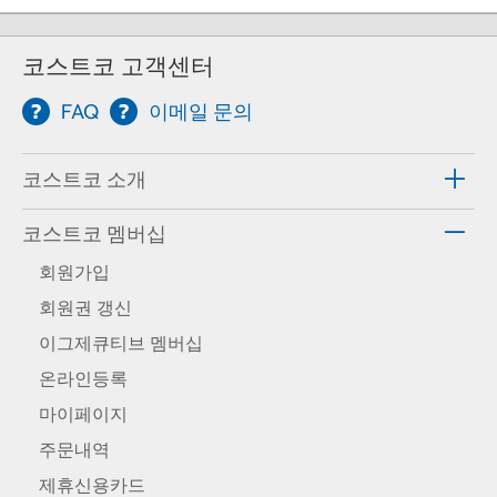
코스트코 고객센터
FAQ
이메일 문의
코스트코 소개
코스트코 멤버십
회원가입
회원권 갱신
이그제큐티브 멤버십
온라인등록
마이페이지
주문내역
제휴신용카드