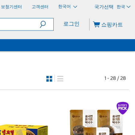
한국어
보청기센터
고객센터
한국
로그인
쇼핑카트
1 - 28 / 28