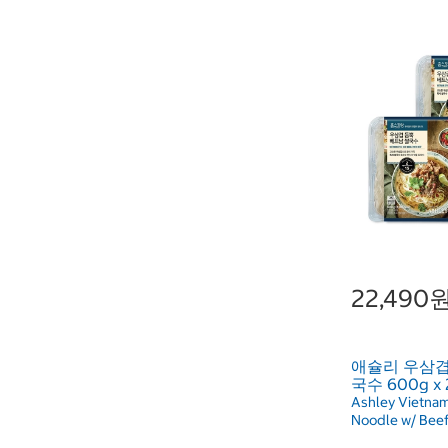
22,490
애슐리 우삼겹
국수 600g x 
Ashley Vietnam
Noodle w/ Beef