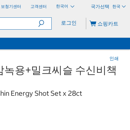
한국어
보청기센터
고객센터
한국
로그인
쇼핑카트
인쇄
삼녹용+밀크씨슬 수신비책
hin Energy Shot Set x 28ct