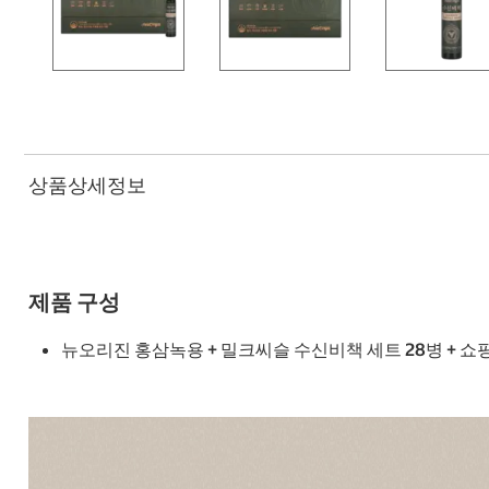
상품상세정보
제품 구성
뉴오리진 홍삼녹용 + 밀크씨슬 수신비책 세트 28병 + 쇼