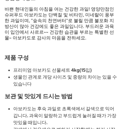
바쁜 현대인들의 아침을 여는 건강한 과일! 영양만점인
슈퍼푸드 아보카도는 단백질 및 비타민, 미네랄이 풍부
한 과일이며, "숲속의 천연버터"로 불릴 만큼 불포화 지
방산이 많아 건강에도 좋은 과일입니다. 부드러운 과육
이 입안에서 사르르~~ 건강한 습관을 부르는 특별한 선
물~ 아보카도로 감사의 마음을 전하세요.
제품 구성
프리미엄 아보카도 선물세트 4kg(15입)
생물인 관계로 개당 사이즈 및 중량의 차이는 있을 수
있습니다
보관 및 맛있게 드시는 방법
아보카도는 후숙 과일로 초록색에서 갈색으로 익어
갑니다. 과육이 말랑하고 부드럽게 눌러질 때가 가장
맛있을 때입니다.