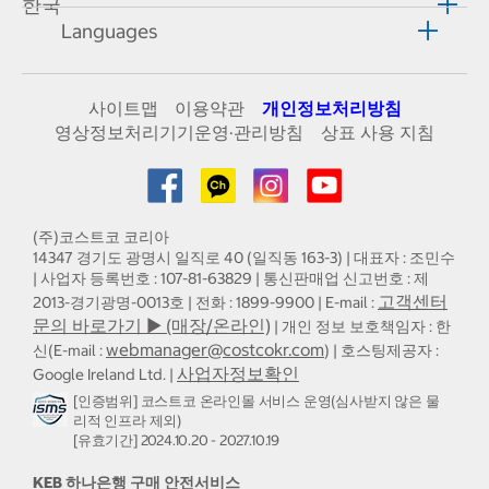
한국
Languages
사이트맵
이용약관
개인정보처리방침
영상정보처리기기운영·관리방침
상표 사용 지침
(주)코스트코 코리아
14347 경기도 광명시 일직로 40 (일직동 163-3) | 대표자 : 조민수
| 사업자 등록번호 : 107-81-63829 | 통신판매업 신고번호 : 제
고객센터
2013-경기광명-0013호 | 전화 : 1899-9900 | E-mail :
문의 바로가기 ▶ (매장/온라인)
| 개인 정보 보호책임자 : 한
webmanager@costcokr.com
신(E-mail :
) | 호스팅제공자 :
사업자정보확인
Google Ireland Ltd. |
[인증범위] 코스트코 온라인몰 서비스 운영(심사받지 않은 물
리적 인프라 제외)
[유효기간] 2024.10.20 - 2027.10.19
KEB 하나은행 구매 안전서비스