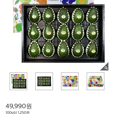
49,990원
100g당 1,250원