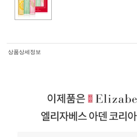
상품상세정보