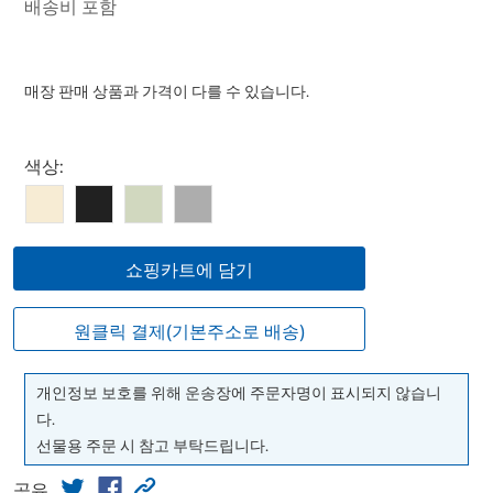
배송비 포함
매장 판매 상품과 가격이 다를 수 있습니다.
Select product
색상:
쇼핑카트에 담기
원클릭 결제(기본주소로 배송)
개인정보 보호를 위해 운송장에 주문자명이 표시되지 않습니
다.
선물용 주문 시 참고 부탁드립니다.
공유