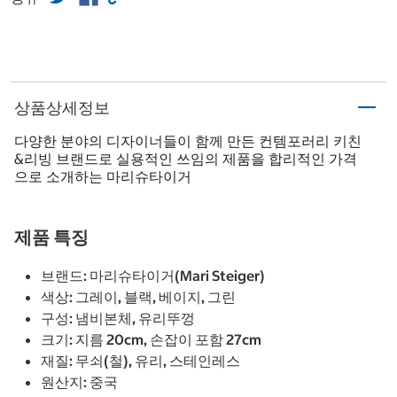
상품상세정보
다양한 분야의 디자이너들이 함께 만든 컨템포러리 키친
&리빙 브랜드로 실용적인 쓰임의 제품을 합리적인 가격
으로 소개하는 마리슈타이거
제품 특징
브랜드: 마리슈타이거(Mari Steiger)
색상: 그레이, 블랙, 베이지, 그린
구성: 냄비본체, 유리뚜껑
크기: 지름 20cm, 손잡이 포함 27cm
재질: 무쇠(철), 유리, 스테인레스
원산지: 중국