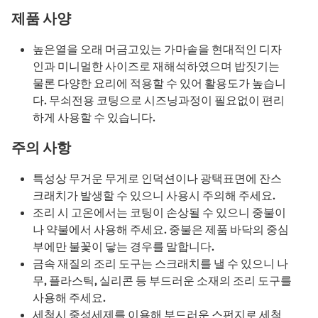
제품 사양
높은열을 오래 머금고있는 가마솥을 현대적인 디자
인과 미니멀한 사이즈로 재해석하였으며 밥짓기는
물론 다양한 요리에 적용할 수 있어 활용도가 높습니
다. 무쇠전용 코팅으로 시즈닝과정이 필요없이 편리
하게 사용할 수 있습니다.
주의 사항
특성상 무거운 무게로 인덕션이나 광택표면에 잔스
크래치가 발생할 수 있으니 사용시 주의해 주세요.
조리 시 고온에서는 코팅이 손상될 수 있으니 중불이
나 약불에서 사용해 주세요. 중불은 제품 바닥의 중심
부에만 불꽃이 닿는 경우를 말합니다.
금속 재질의 조리 도구는 스크래치를 낼 수 있으니 나
무, 플라스틱, 실리콘 등 부드러운 소재의 조리 도구를
사용해 주세요.
세척시 중성세제를 이용해 부드러운 스펀지로 세척