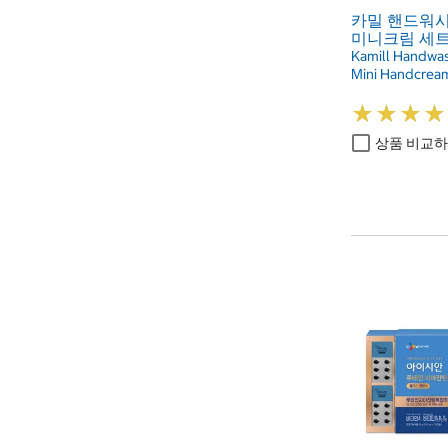
카밀 핸드워시 
미니크림 세
Kamill Handwas
Mini Handcrea
★
★
★
★
★
★
★
★
상품 비교