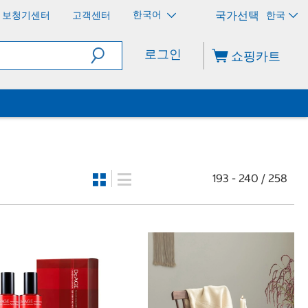
한국어
보청기센터
고객센터
한국
로그인
쇼핑카트
193 - 240 / 258