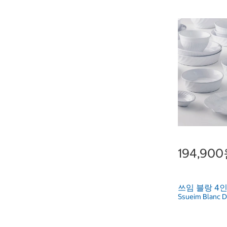
194,90
쓰임 블랑 4인
Ssueim Blanc Di