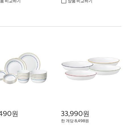
품 비교하기
상품 비교하기
,490원
33,990원
한 개당 8,498원