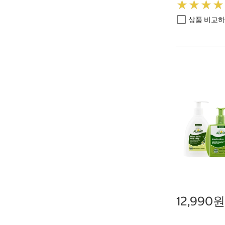
★
★
★
★
★
★
★
★
상품 비교
12,990원