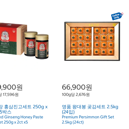
9,900원
66,900원
당 17,596원
100g당 2,676원
 홍삼진고세트 250g x
명품 왕대봉 곶감세트 2.5kg
 5박스
(24입)
ed Ginseng Honey Paste
Premium Persimmon Gift Set
et 250g x 2ct x5
2.5kg (24ct)