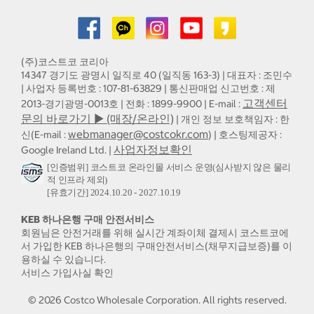
(주)코스트코 코리아
14347 경기도 광명시 일직로 40 (일직동 163-3) | 대표자 : 조민수
| 사업자 등록번호 : 107-81-63829 | 통신판매업 신고번호 : 제
고객센터
2013-경기광명-0013호 | 전화 : 1899-9900 | E-mail :
문의 바로가기 ▶ (매장/온라인)
| 개인 정보 보호책임자 : 한
webmanager@costcokr.com
신(E-mail :
) | 호스팅제공자 :
사업자정보확인
Google Ireland Ltd. |
[인증범위] 코스트코 온라인몰 서비스 운영(심사받지 않은 물리
적 인프라 제외)
[유효기간] 2024.10.20 - 2027.10.19
KEB 하나은행 구매 안전서비스
회원님은 안전거래를 위해 실시간 계좌이체 결제시 코스트코에
서 가입한 KEB 하나은행의 구매안전서비스(채무지급보증)를 이
용하실 수 있습니다.
서비스 가입사실 확인
©
2026
Costco Wholesale Corporation.
All rights reserved.