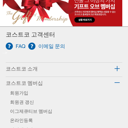
코스트코 고객센터
FAQ
이메일 문의
-->
코스트코 소개
코스트코 멤버십
회원가입
회원권 갱신
이그제큐티브 멤버십
온라인등록