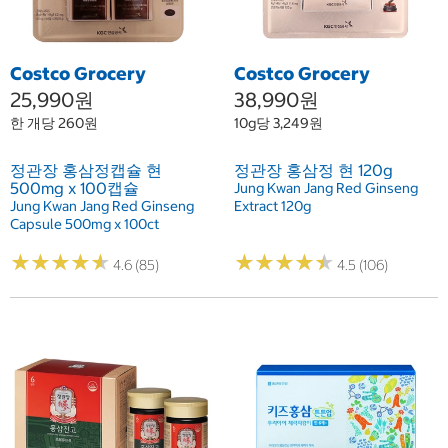
Costco Grocery
Costco Grocery
25,990원
38,990원
한 개당 260원
10g당 3,249원
정관장 홍삼정캡슐 현
정관장 홍삼정 현 120g
500mg x 100캡슐
Jung Kwan Jang Red Ginseng
Jung Kwan Jang Red Ginseng
Extract 120g
Capsule 500mg x 100ct
★
★
★
★
★
★
★
★
★
★
★
★
★
★
★
★
★
★
★
★
4.6 (85)
4.5 (106)