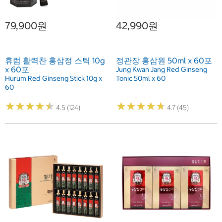
79,900원
42,990원
휴럼 활력찬 홍삼정 스틱 10g
정관장 홍삼원 50ml x 60포
x 60포
Jung Kwan Jang Red Ginseng
Hurum Red Ginseng Stick 10g x
Tonic 50ml x 60
60
★
★
★
★
★
★
★
★
★
★
★
★
★
★
★
★
★
★
★
★
4.5 (124)
4.7 (45)