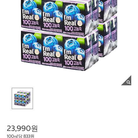
23,990원
100㎖당 833원