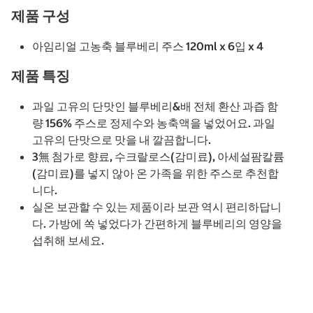
제품 구성
아임리얼 고농축 블루베리 주스 120ml x 6입 x 4
제품 특징
과일 고유의 단맛인 블루베리&배 전체 환산 과즙 함
량 156% 주스로 정제수와 농축액을 넣었어요. 과일
고유의 단맛으로 맛을 내 깔끔합니다.
3無 첨가로 향료, 수크랄로스(감미료), 아세설팜칼륨
(감미료)를 넣지 않아 온 가족을 위한 주스로 추천합
니다.
실온 보관할 수 있는 제품이라 보관 역시 편리하답니
다. 가방에 쏙 넣었다가 간편하게 블루베리의 영양을
섭취해 보세요.