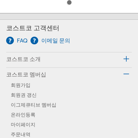
코스트코 고객센터
FAQ
이메일 문의
코스트코 소개
코스트코 멤버십
회원가입
회원권 갱신
이그제큐티브 멤버십
온라인등록
마이페이지
주문내역