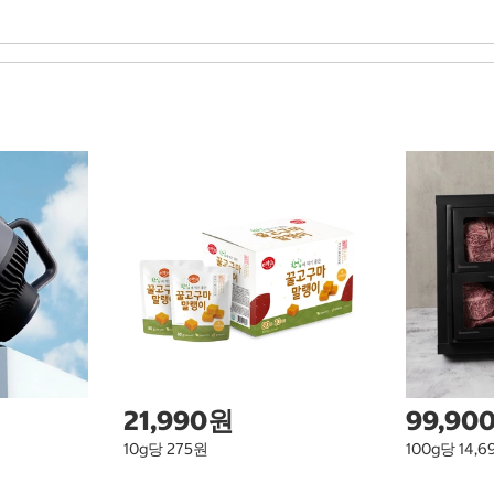
21,990원
99,90
10g당 275원
100g당 14,6