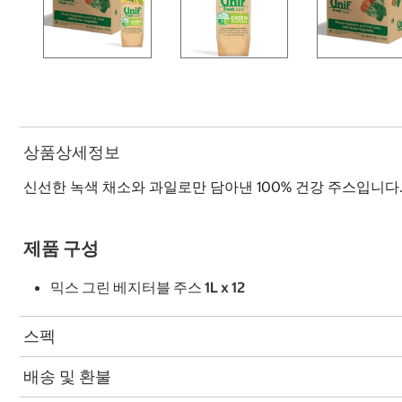
상품상세정보
신선한 녹색 채소와 과일로만 담아낸 100% 건강 주스입니다
제품 구성
믹스 그린 베지터블 주스 1L x 12
스펙
배송 및 환불