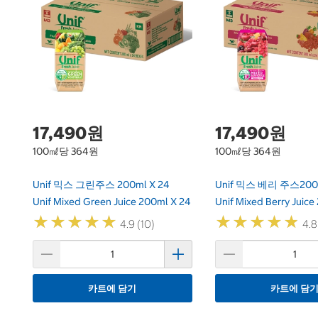
17,490원
17,490원
100㎖당 364원
100㎖당 364원
Unif 믹스 그린주스 200ml X 24
Unif 믹스 베리 주스200m
Unif Mixed Green Juice 200ml X 24
Unif Mixed Berry Juice
★
★
★
★
★
★
★
★
★
★
★
★
★
★
★
★
★
★
★
★
4.9 (10)
4.8
카트에 담기
카트에 담