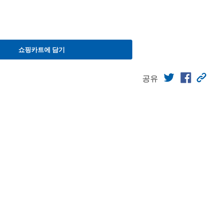
쇼핑카트에 담기
공유