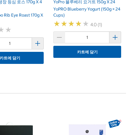
 냉장 등심 로스 170g X 4
YoPro 블루베리 요거트 150g X 24
YoPRO Blueberry Yogurt (150g × 24
o Rib Eye Roast 170g X
Cups)
★
★
★
★
★
★
★
★
★
★
4.0 (1)
★
★
★
★
카트에 담기
카트에 담기
1