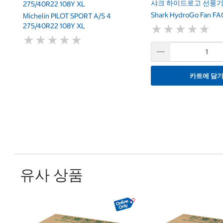
샤크 하이드로고 선풍기 
275/40R22 108Y XL
Shark HydroGo Fan F
Michelin PILOT SPORT A/S 4
275/40R22 108Y XL
★
★
★
★
★
★
★
★
★
★
★
★
★
★
★
★
★
★
★
★
카트에 담
유사 상품