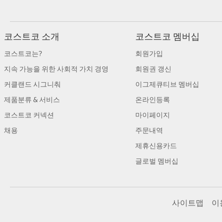
코스트코 소개
코스트코 멤버십
코스트코는?
회원가입
지속 가능을 위한 사회적 가치 경영
회원권 갱신
커클랜드 시그니춰
이그제큐티브 멤버십
제품분류 & 서비스
온라인등록
코스트코 커넥션
마이페이지
채용
주문내역
제휴신용카드
글로벌 멤버십
사이트맵
이