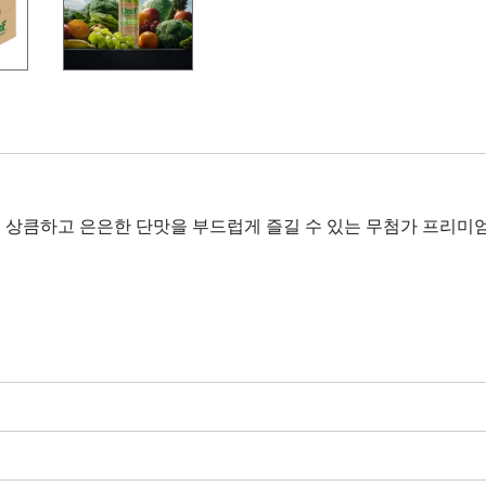
. 상큼하고 은은한 단맛을 부드럽게 즐길 수 있는 무첨가 프리미