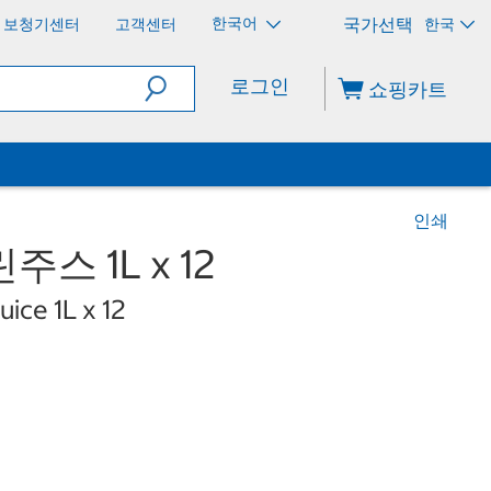
한국어
보청기센터
고객센터
한국
로그인
쇼핑카트
인쇄
주스 1L x 12
ice 1L x 12