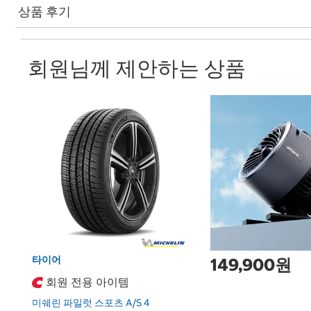
상품 후기
회원님께 제안하는 상품
타이어
149,900원
회원 전용 아이템
미쉐린 파일럿 스포츠 A/S 4