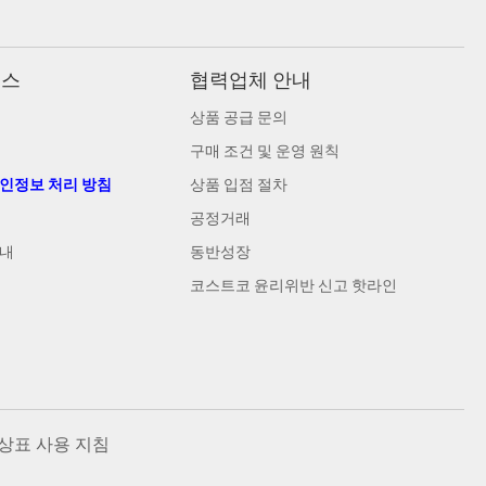
비스
협력업체 안내
상품 공급 문의
구매 조건 및 운영 원칙
개인정보 처리 방침
상품 입점 절차
공정거래
안내
동반성장
코스트코 윤리위반 신고 핫라인
상표 사용 지침