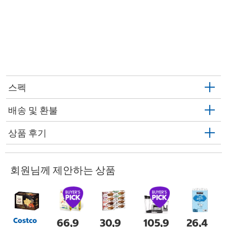
스펙
배송 및 환불
상품 후기
회원님께 제안하는 상품
Costco
66,9
30,9
105,9
26,4