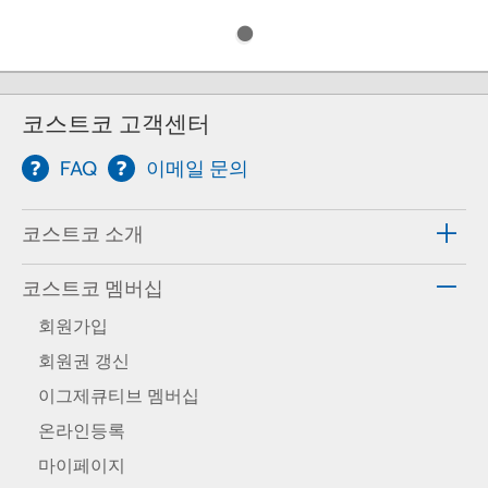
코스트코 고객센터
FAQ
이메일 문의
코스트코 소개
코스트코 멤버십
회원가입
회원권 갱신
이그제큐티브 멤버십
온라인등록
마이페이지