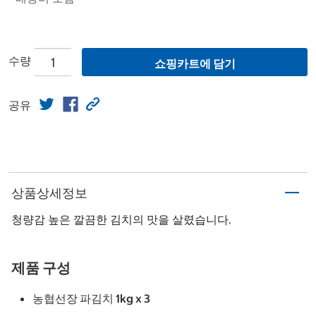
수량
쇼핑카트에 담기
공유
상품상세정보
청량감 높은 깔끔한 김치의 맛을 살렸습니다.
제품 구성
농협선장 파김치 1kg x 3