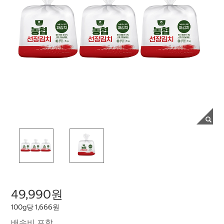
49,990원
100g당 1,666원
배송비 포함