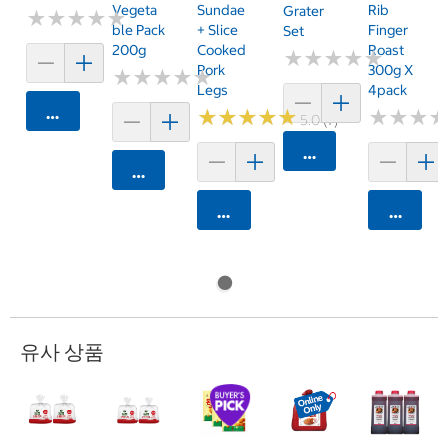
Vegeta
Sundae
Rib
Grater
★
★
★
★
★
★
★
★
★
★
Ble Pack
+ Slice
Finger
Set
200g
Cooked
Roast
★
★
★
★
★
★
★
★
★
★
Pork
300g X
★
★
★
★
★
★
★
★
★
★
Legs
4pack
카트에 담기
★
★
★
★
★
★
★
★
★
★
★
★
★
★
★
★
5.0 (7)
카트에 담기
카트에 담기
카트에 담기
카트에 
유사 상품