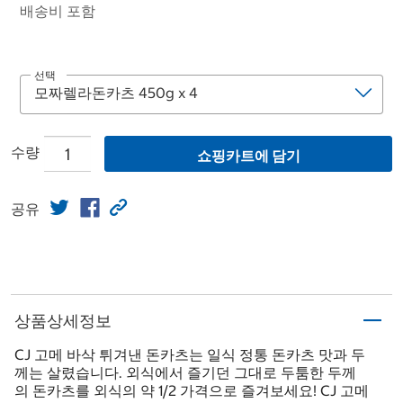
배송비 포함
선택
수량
쇼핑카트에 담기
공유
상품상세정보
CJ 고메 바삭 튀겨낸 돈카츠는 일식 정통 돈카츠 맛과 두
께는 살렸습니다. 외식에서 즐기던 그대로 두툼한 두께
의 돈카츠를 외식의 약 1/2 가격으로 즐겨보세요! CJ 고메