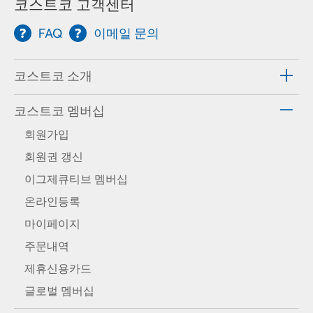
코스트코 고객센터
FAQ
이메일 문의
코스트코 소개
코스트코 멤버십
회원가입
회원권 갱신
이그제큐티브 멤버십
온라인등록
마이페이지
주문내역
제휴신용카드
글로벌 멤버십