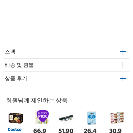
스펙
배송 및 환불
상품 후기
회원님께 제안하는 상품
Costco
66,9
51,90
26,4
30,9