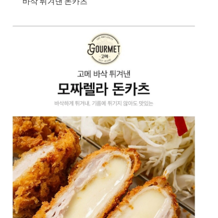
바삭 튀겨낸 돈카츠