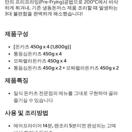
만의 프리프라잉(Pre-Frying)공법으로 200°C에서 바삭
하게 튀겨내, 기존 냉동돈까스 제품 조리할 때 발생하는
3대 불편함을 완벽하게 해소했습니다!
제품구성
[돈카츠 450g x 4 (1,800g)]
통등심돈카츠 450g x 4
모짜렐라돈카츠 450g x 4
통듬심돈카츠 450g x 2 + 모짜렐라돈카츠 450g x 2
제품특징
일식 돈카츠 전문점의 메뉴를 그대로 구현하여 골라
즐기실 수 있습니다
사용 및 조리방법
에어프라이어 14분, 팬조리 5분이면 완성되는 고메