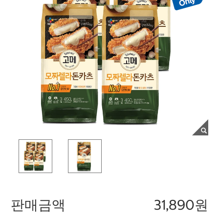
판매금액
31,890원