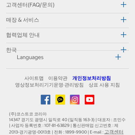
고객센터(FAQ/문의)
매장 & 서비스
협력업체 안내
한국
Languages
사이트맵
이용약관
개인정보처리방침
영상정보처리기기운영·관리방침
상표 사용 지침
(주)코스트코 코리아
14347 경기도 광명시 일직로 40 (일직동 163-3) | 대표자 : 조민수
| 사업자 등록번호 : 107-81-63829 | 통신판매업 신고번호 : 제
고객센터
2013-경기광명-0013호 | 전화 : 1899-9900 | E-mail :