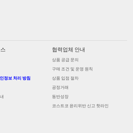
비스
협력업체 안내
상품 공급 문의
구매 조건 및 운영 원칙
개인정보 처리 방침
상품 입점 절차
공정거래
안내
동반성장
코스트코 윤리위반 신고 핫라인