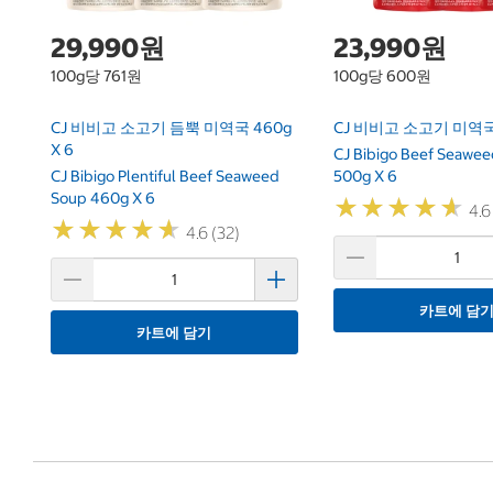
29,990원
23,990원
100g당 761원
100g당 600원
CJ 비비고 소고기 듬뿍 미역국 460g
CJ 비비고 소고기 미역국 
X 6
CJ Bibigo Beef Seawe
CJ Bibigo Plentiful Beef Seaweed
500g X 6
Soup 460g X 6
★
★
★
★
★
★
★
★
★
★
4.6
★
★
★
★
★
★
★
★
★
★
4.6 (32)
카트에 담
카트에 담기