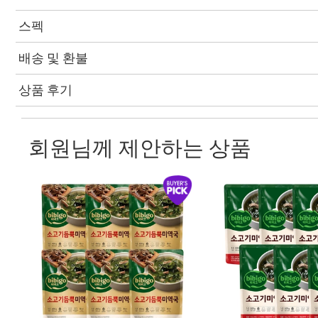
스펙
배송 및 환불
상품 후기
회원님께 제안하는 상품