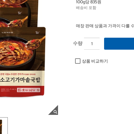
100g당 835원
배송비 포함
매장 판매 상품과 가격이 다를 
수량
상품 비교하기