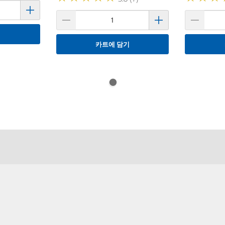
기
카트에 담기