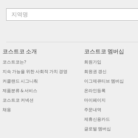
코스트코 소개
코스트코 멤버십
코스트코는?
회원가입
지속 가능을 위한 사회적 가치 경영
회원권 갱신
커클랜드 시그니춰
이그제큐티브 멤버십
제품분류 & 서비스
온라인등록
코스트코 커넥션
마이페이지
채용
주문내역
제휴신용카드
글로벌 멤버십