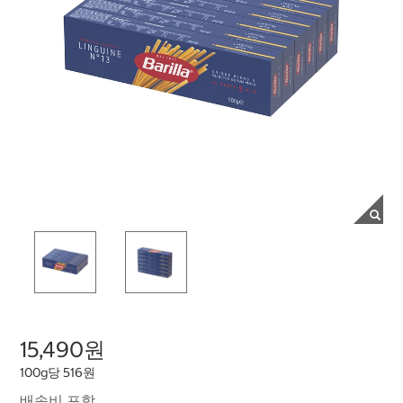
15,490원
100g당 516원
배송비 포함