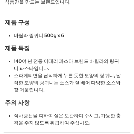
식품만을 만드는 브랜드입니다.
제품 구성
바릴라 링귀니 500g x 6
제품 특징
140여 년 전통 이태리 파스타 브랜드 바릴라의 링귀
니 파스타입니다.
스파게티면을 납작하게 누른 듯한 모양의 링귀니, 납
작한 모양의 링귀니는 소스가 잘 베어 다양한 소스와
잘 어울립니다.
주의 사항
직사광선을 피하여 실온 보관하여 주시고, 가능한 충
격을 주지 않도록 취급하여 주십시오.