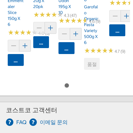
Emment
20g X
Udon
★
★
★
★
★
★
Aler
20pk
195g X
Garofal
Slice
10
O
★
★
★
★
★
★
★
★
★
★
4.3 (47)
150g X
Organic
★
★
★
★
★
★
★
★
★
★
4.6 (9)
6
Pasta
Variety
카트에 
★
★
★
★
★
★
★
★
★
★
4.0 (3)
500g X
카트에 담기
6
카트에 담기
★
★
★
★
★
★
★
★
★
★
4.7 (9)
카트에 담기
품절
코스트코 고객센터
FAQ
이메일 문의