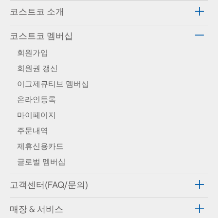
코스트코 소개
코스트코 멤버십
회원가입
회원권 갱신
이그제큐티브 멤버십
온라인등록
마이페이지
주문내역
제휴신용카드
글로벌 멤버십
고객센터(FAQ/문의)
매장 & 서비스