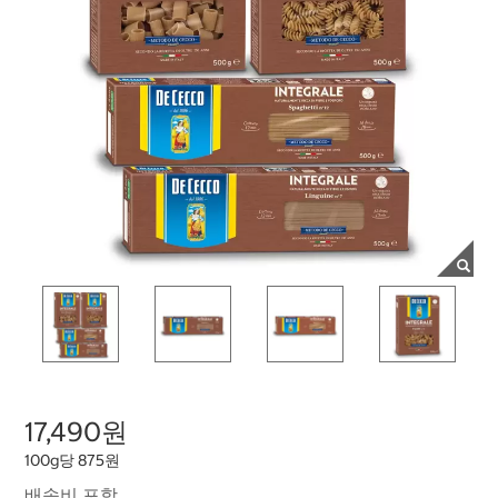
17,490원
100g당 875원
배송비 포함