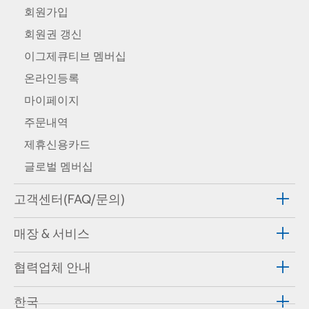
회원가입
회원권 갱신
이그제큐티브 멤버십
온라인등록
마이페이지
주문내역
제휴신용카드
글로벌 멤버십
고객센터(FAQ/문의)
매장 & 서비스
협력업체 안내
한국