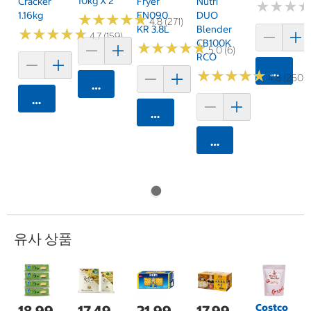
10kg X 2
Cracker
Fryer
Nutri
★
★
★
★
★
★
1.16kg
FN090
DUO
★
★
★
★
★
★
★
★
★
★
4.8 (271)
KR 3.8L
Blender
★
★
★
★
★
★
★
★
★
★
4.7 (159)
CB100K
★
★
★
★
★
★
★
★
★
★
5.0 (6)
RCO
카트에 
★
★
★
★
★
★
★
★
★
★
4.8 (250)
카트에 담기
카트에 담기
카트에 담기
카트에 담기
유사 상품
Costco
18,99
17,49
21,99
17,99