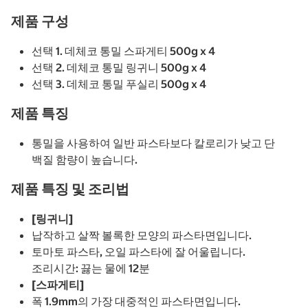
제품 구성
선택 1. 데체코 통밀 스파게티 500g x 4
선택 2. 데체코 통밀 링귀니 500g x 4
선택 3. 데체코 통밀 푸실리 500g x 4
제품 특징
통밀을 사용하여 일반 파스타보다 칼로리가 낮고 단
백질 함량이 높습니다.
제품 특징 및 조리법
[링귀니]
납작하고 살짝 볼록한 모양의 파스타면입니다.
토마토 파스타, 오일 파스타에 잘 어울립니다.
조리시간: 끓는 물에 12분
[스파게티]
폭 1.9mm의 가장 대중적인 파스타면입니다.