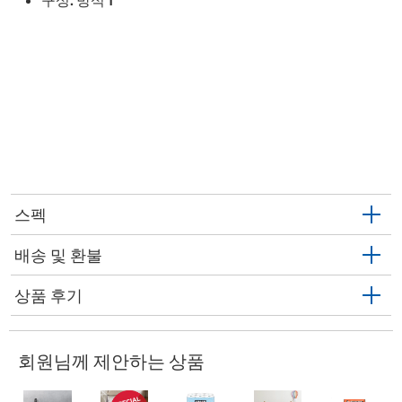
구성: 방석 1
스펙
배송 및 환불
상품 후기
회원님께 제안하는 상품