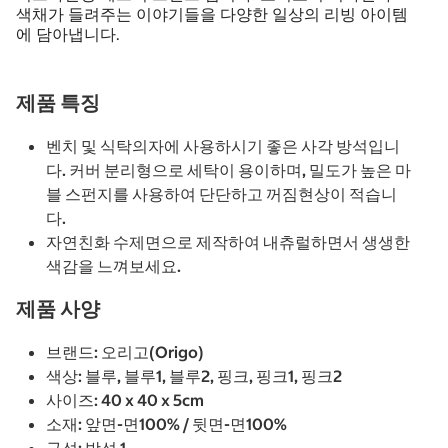
색채가 들려주는 이야기들을 다양한 일상의 리빙 아이템
에 담아냅니다.
제품 특징
벤치 및 식탁의자에 사용하시기 좋은 사각 방석입니
다. 커버 분리형으로 세탁이 용이하며, 밀도가 높은 마
블 스펀지를 사용하여 단단하고 꺼짐현상이 적습니
다.
자연친화 수제면으로 제작하여 내츄럴하면서 생생한
색감을 느껴보세요.
제품 사양
브랜드: 오리고(Origo)
색상: 블루, 블루1, 블루2, 핑크, 핑크1, 핑크2
사이즈: 40 x 40 x 5cm
소재: 앞면-면100% / 뒷면-면100%