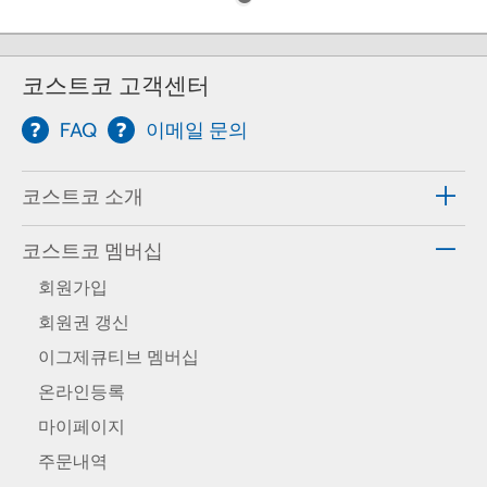
코스트코 고객센터
FAQ
이메일 문의
코스트코 소개
코스트코 멤버십
회원가입
회원권 갱신
이그제큐티브 멤버십
온라인등록
마이페이지
주문내역