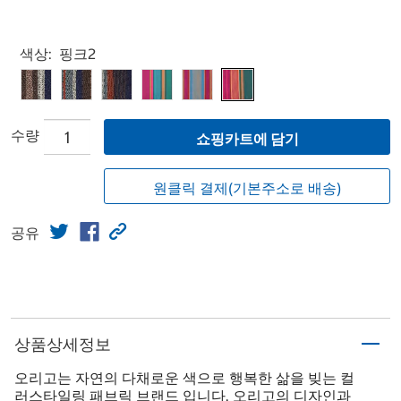
Select product
색상:
핑크2
수량
쇼핑카트에 담기
원클릭 결제(기본주소로 배송)
공유
상품상세정보
오리고는 자연의 다채로운 색으로 행복한 삶을 빚는 컬
러스타일링 패브릭 브랜드 입니다. 오리고의 디자인과