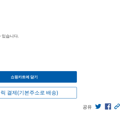
수 있습니다.
쇼핑카트에 담기
릭 결제(기본주소로 배송)
공유