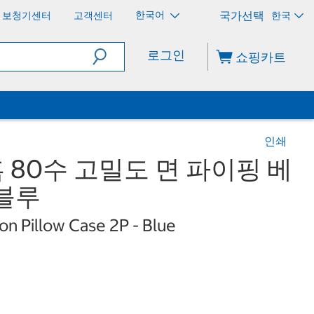
한국어
보청기센터
고객센터
한국
로그인
쇼핑카트
인쇄
80수 고밀도 면 파이핑 베
 블루
on Pillow Case 2P - Blue