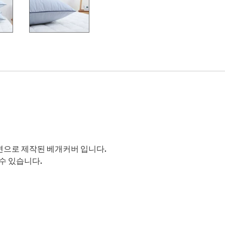
으로 제작된 베개커버 입니다.
수 있습니다.